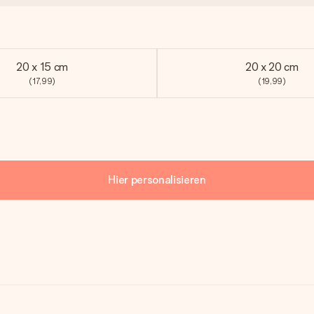
20 x 15 cm
20 x 20 cm
(17,99)
(19,99)
Hier personalisieren