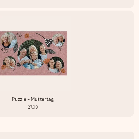
Puzzle - Muttertag
27,99