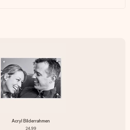
Acryl Bilderrahmen
24,99