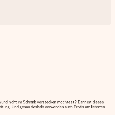
n und nicht im Schrank verstecken möchtest? Dann ist dieses
beitung. Und genau deshalb verwenden auch Profis am liebsten