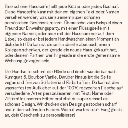
Eine schöne Handseife hellt jede Küche oder jedes Bad auf.
Diese Handseife kann mit deinem eigenen Text oder Namen
versehen werden, was sie zu einem super schönen
persönlichen Geschenk macht. Überrasche zum Beispiel einen
Freund zur Einweihungsparty, mit einer Flüssigseife mit
eigenem Namen, oder aber mit der Hausnummer auf dem
Label, so dass er bei jedem Handwaschen einen Moment an
dich denkt! Du kannst diese Handseife aber auch einem
Kollegen schenken, der gerade ein neues Haus gekauft hat,
oder deinem Partner, weil ihr gerade in die erste gemeinsame
Wohnung gezogen seid.
Die Handseife schont die Hände und riecht wunderbar nach
Kumquat & Bourbon Vanille. Darüber hinaus ist die Seife
vegan und frei von Sulfaten und Farbstoffen. Du kannst den
wasserfesten Aufkleber auf der 100% recycelten Flasche auf
verschiedene Arten personalisieren: mit Text, Name oder
Ziffern! In unserem Editor erstellst du super schnell ein
schönes Design. Wir drucken dein Design gestochen scharf
und in den schönsten Farben. Worauf wartest du? Fang gleich
an, dein Geschenk zu personalisieren!