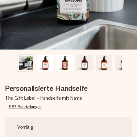
Montag - Freitag : 8:30 - 17:00 Uhr
Samstag - Sonntag : 8:30 - 13:00 Uhr
Personalisierte Handseife
The Gift Label - Handseife mit Name
587
Beurteilungen
Vorrätig