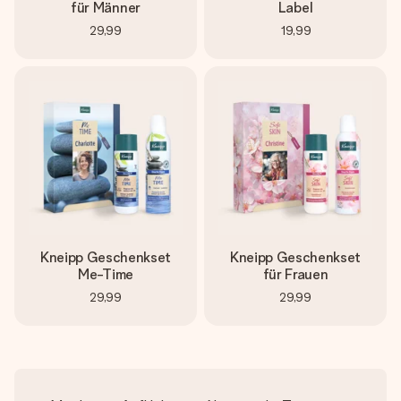
für Männer
Label
29,99
19,99
Kneipp Geschenkset
Kneipp Geschenkset
Me-Time
für Frauen
29,99
29,99