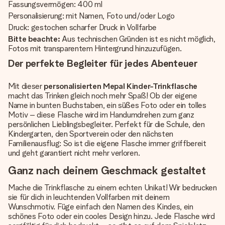
Fassungsvermögen: 400 ml
Personalisierung: mit Namen, Foto und/oder Logo
Druck: gestochen scharfer Druck in Vollfarbe
Bitte beachte:
Aus technischen Gründen ist es nicht möglich,
Fotos mit transparentem Hintergrund hinzuzufügen.
Der perfekte Begleiter für jedes Abenteuer
Mit dieser
personalisierten Mepal Kinder-Trinkflasche
macht das Trinken gleich noch mehr Spaß! Ob der eigene
Name in bunten Buchstaben, ein süßes Foto oder ein tolles
Motiv – diese Flasche wird im Handumdrehen zum ganz
persönlichen Lieblingsbegleiter. Perfekt für die Schule, den
Kindergarten, den Sportverein oder den nächsten
Familienausflug: So ist die eigene Flasche immer griffbereit
und geht garantiert nicht mehr verloren.
Ganz nach deinem Geschmack gestaltet
Mache die Trinkflasche zu einem echten Unikat! Wir bedrucken
sie für dich in leuchtenden Vollfarben mit deinem
Wunschmotiv. Füge einfach den Namen des Kindes, ein
schönes Foto oder ein cooles Design hinzu. Jede Flasche wird