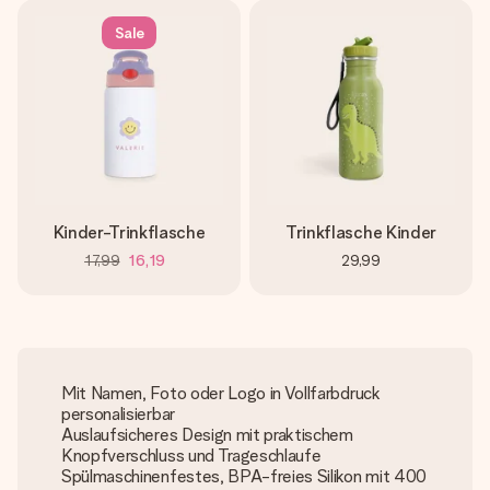
Sale
Kinder-Trinkflasche
Trinkflasche Kinder
17,99
16,19
29,99
Mit Namen, Foto oder Logo in Vollfarbdruck
personalisierbar
Auslaufsicheres Design mit praktischem
Knopfverschluss und Trageschlaufe
Spülmaschinenfestes, BPA-freies Silikon mit 400