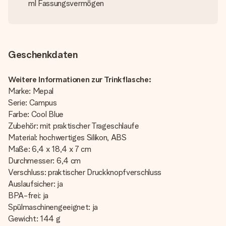
ml Fassungsvermögen
Geschenkdaten
Weitere Informationen zur Trinkflasche:
Marke: Mepal
Serie: Campus
Farbe: Cool Blue
Zubehör: mit praktischer Trageschlaufe
Material: hochwertiges Silikon, ABS
Maße: 6,4 x 18,4 x 7 cm
Durchmesser: 6,4 cm
Verschluss: praktischer Druckknopfverschluss
Auslaufsicher: ja
BPA-frei: ja
Spülmaschinengeeignet: ja
Gewicht: 144 g