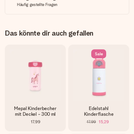
Häufig gestellte Fragen
Das könnte dir auch gefallen
Sale
Mepal Kinderbecher
Edelstahl
mit Deckel - 300 ml
Kinderflasche
17,99
17,99
15,29