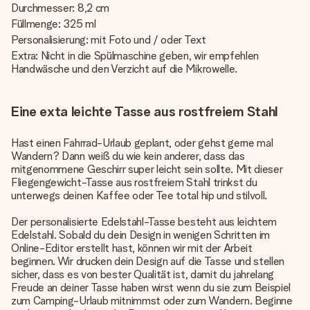
Durchmesser: 8,2 cm
Füllmenge: 325 ml
Personalisierung: mit Foto und / oder Text
Extra: Nicht in die Spülmaschine geben, wir empfehlen
Handwäsche und den Verzicht auf die Mikrowelle.
Eine exta leichte Tasse aus rostfreiem Stahl
Hast einen Fahrrad-Urlaub geplant, oder gehst gerne mal
Wandern? Dann weiß du wie kein anderer, dass das
mitgenommene Geschirr super leicht sein sollte. Mit dieser
Fliegengewicht-Tasse aus rostfreiem Stahl trinkst du
unterwegs deinen Kaffee oder Tee total hip und stilvoll.
Der personalisierte Edelstahl-Tasse besteht aus leichtem
Edelstahl. Sobald du dein Design in wenigen Schritten im
Online-Editor erstellt hast, können wir mit der Arbeit
beginnen. Wir drucken dein Design auf die Tasse und stellen
sicher, dass es von bester Qualität ist, damit du jahrelang
Freude an deiner Tasse haben wirst wenn du sie zum Beispiel
zum Camping-Urlaub mitnimmst oder zum Wandern. Beginne