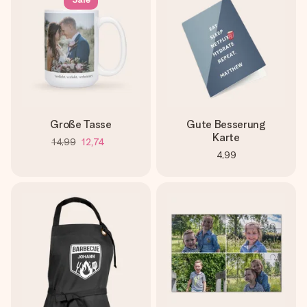
Große Tasse
Gute Besserung
Karte
14,99
12,74
4,99