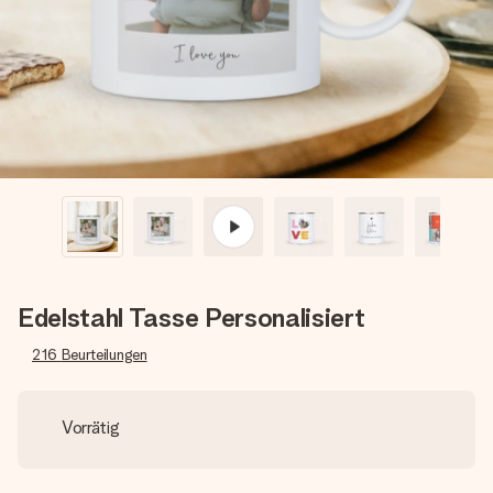
Montag - Freitag : 8:30 - 17:00 Uhr
Samstag - Sonntag : 8:30 - 13:00 Uhr
Edelstahl Tasse Personalisiert
216
Beurteilungen
Vorrätig