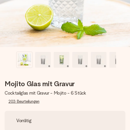
Montag - Freitag : 8:30 - 17:00 Uhr
Samstag - Sonntag : 8:30 - 13:00 Uhr
Mojito Glas mit Gravur
Cocktailglas mit Gravur - Mojito - 6 Stück
203
Beurteilungen
Vorrätig