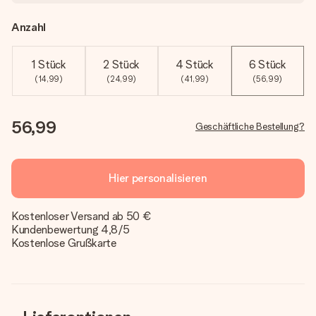
Anzahl
1 Stück
2 Stück
4 Stück
6 Stück
(14,99)
(24,99)
(41,99)
(56,99)
56,99
Geschäftliche Bestellung?
Hier personalisieren
Kostenloser Versand ab 50 €
Kundenbewertung 4,8/5
Kostenlose Grußkarte