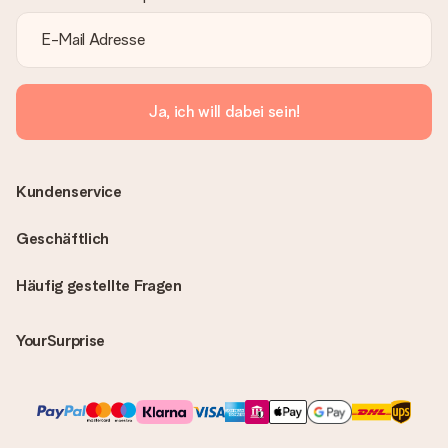
Ja, ich will dabei sein!
Kundenservice
Geschäftlich
Häufig gestellte Fragen
YourSurprise