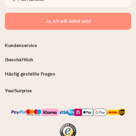
Ja, ich will dabei sein!
Kundenservice
Geschäftlich
Häufig gestellte Fragen
YourSurprise