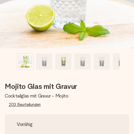
Montag - Freitag : 8:30 - 17:00 Uhr
Samstag - Sonntag : 8:30 - 13:00 Uhr
Mojito Glas mit Gravur
Cocktailglas mit Gravur - Mojito
203
Beurteilungen
Vorrätig