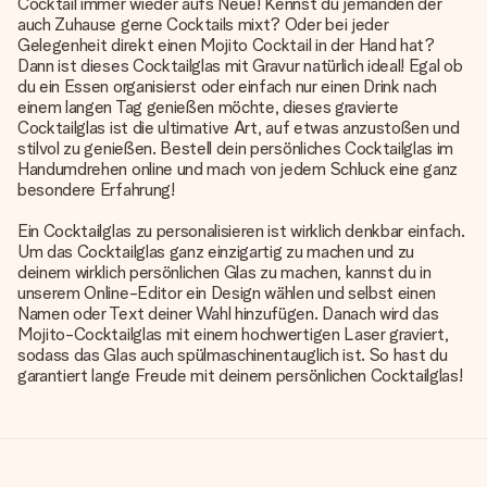
Cocktail immer wieder aufs Neue! Kennst du jemanden der
auch Zuhause gerne Cocktails mixt? Oder bei jeder
Gelegenheit direkt einen Mojito Cocktail in der Hand hat?
Dann ist dieses Cocktailglas mit Gravur natürlich ideal! Egal ob
du ein Essen organisierst oder einfach nur einen Drink nach
einem langen Tag genießen möchte, dieses gravierte
Cocktailglas ist die ultimative Art, auf etwas anzustoßen und
stilvol zu genießen. Bestell dein persönliches Cocktailglas im
Handumdrehen online und mach von jedem Schluck eine ganz
besondere Erfahrung!
Ein Cocktailglas zu personalisieren ist wirklich denkbar einfach.
Um das Cocktailglas ganz einzigartig zu machen und zu
deinem wirklich persönlichen Glas zu machen, kannst du in
unserem Online-Editor ein Design wählen und selbst einen
Namen oder Text deiner Wahl hinzufügen. Danach wird das
Mojito-Cocktailglas mit einem hochwertigen Laser graviert,
sodass das Glas auch spülmaschinentauglich ist. So hast du
garantiert lange Freude mit deinem persönlichen Cocktailglas!