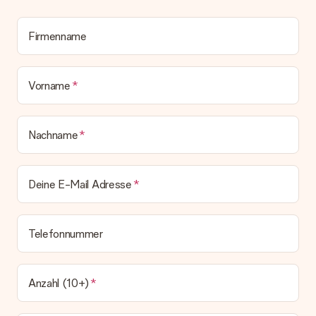
Geschenk also direkt beim Empfänger liefern lassen und es
bleibt eine echte Überraschung!
Firmenname
Vorname
Nachname
Deine E-Mail Adresse
Telefonnummer
Anzahl (10+)