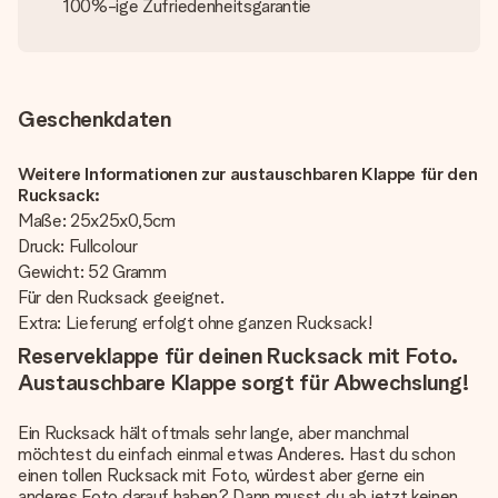
100%-ige Zufriedenheitsgarantie
Geschenkdaten
Weitere Informationen zur austauschbaren Klappe für den
Rucksack:
Maße: 25x25x0,5cm
Druck: Fullcolour
Gewicht: 52 Gramm
Für den Rucksack geeignet.
Extra: Lieferung erfolgt ohne ganzen Rucksack!
Reserveklappe für deinen Rucksack mit Foto.
Austauschbare Klappe sorgt für Abwechslung!
Ein Rucksack hält oftmals sehr lange, aber manchmal
möchtest du einfach einmal etwas Anderes. Hast du schon
einen tollen Rucksack mit Foto, würdest aber gerne ein
anderes Foto darauf haben? Dann musst du ab jetzt keinen