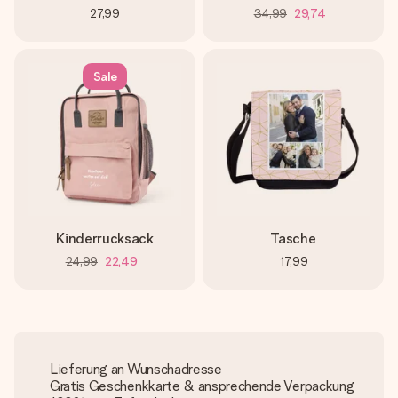
27,99
34,99
29,74
Sale
Kinderrucksack
Tasche
24,99
22,49
17,99
Lieferung an Wunschadresse
Gratis Geschenkkarte & ansprechende Verpackung