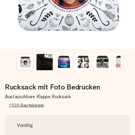
Montag - Freitag : 8:30 - 17:00 Uhr
Samstag - Sonntag : 8:30 - 13:00 Uhr
Rucksack mit Foto Bedrucken
Austauschbare Klappe Rucksack
1,535
Beurteilungen
Vorrätig