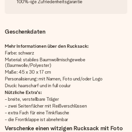
100%-ige Zufriedenheitsgarantie
Geschenkdaten
Mehr Informationen über den Rucksack:
Farbe: schwarz
Material: stabiles Baumwollmischgewebe
(Baumwolle/Polyester)
Maße: 45 x 30 x 17 cm
Personalisierung: mit Namen, Foto und/oder Logo
Druck: haarscharf und in full coulur
Nützliche Extra's:
- breite, verstellbare Träger
- zwei Seitenfächer mit Reißverschlüssen
- extra Fach für eine Trinkflasche
- die Frontklappe ist abnehmbar
Verschenke einen witzigen Rucksack mit Foto