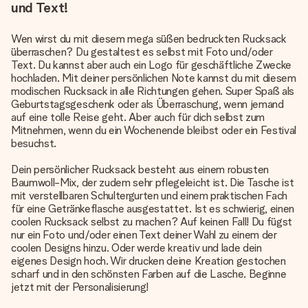
und Text!
Wen wirst du mit diesem mega süßen bedruckten Rucksack
überraschen? Du gestaltest es selbst mit Foto und/oder
Text. Du kannst aber auch ein Logo für geschäftliche Zwecke
hochladen. Mit deiner persönlichen Note kannst du mit diesem
modischen Rucksack in alle Richtungen gehen. Super Spaß als
Geburtstagsgeschenk oder als Überraschung, wenn jemand
auf eine tolle Reise geht. Aber auch für dich selbst zum
Mitnehmen, wenn du ein Wochenende bleibst oder ein Festival
besuchst.
Dein
persönlicher Rucksack
besteht aus einem robusten
Baumwoll-Mix, der zudem sehr pflegeleicht ist. Die Tasche ist
mit verstellbaren Schultergurten und einem praktischen Fach
für eine Getränkeflasche ausgestattet. Ist es schwierig, einen
coolen Rucksack selbst zu machen? Auf keinen Fall! Du fügst
nur ein Foto und/oder einen Text deiner Wahl zu einem der
coolen Designs hinzu. Oder werde kreativ und lade dein
eigenes Design hoch. Wir drucken deine Kreation gestochen
scharf und in den schönsten Farben auf die Lasche. Beginne
jetzt mit der Personalisierung!