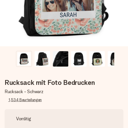
Montag - Freitag : 8:30 - 17:00 Uhr
Samstag - Sonntag : 8:30 - 13:00 Uhr
Rucksack mit Foto Bedrucken
Rucksack - Schwarz
1,534
Beurteilungen
Vorrätig