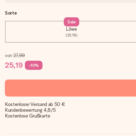
Sorte
Sale
Löwe
(25,19)
von
27,99
25,19
-10%
Kostenloser Versand ab 50 €
Kundenbewertung 4,8/5
Kostenlose Grußkarte