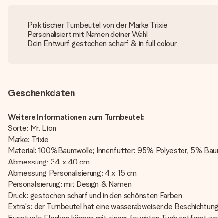
Praktischer Turnbeutel von der Marke Trixie
Personalisiert mit Namen deiner Wahl
Dein Entwurf gestochen scharf & in full colour
Geschenkdaten
Weitere Informationen zum Turnbeutel:
Sorte: Mr. Lion
Marke: Trixie
Material: 100%Baumwolle; Innenfutter: 95% Polyester, 5% Bau
Abmessung: 34 x 40 cm
Abmessung Personalisierung: 4 x 15 cm
Personalisierung: mit Design & Namen
Druck: gestochen scharf und in den schönsten Farben
Extra's: der Turnbeutel hat eine wasserabweisende Beschichtun
Eventuelle Flecken können mit einem feuchten Tuch entfernt w