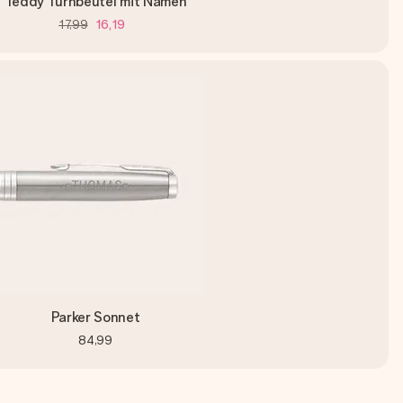
Teddy Turnbeutel mit Namen
17,99
16,19
Parker Sonnet
84,99