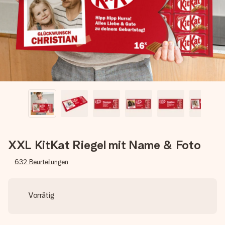
Montag - Freitag : 8:30 - 17:00 Uhr
Samstag - Sonntag : 8:30 - 13:00 Uhr
XXL KitKat Riegel mit Name & Foto
632
Beurteilungen
Vorrätig