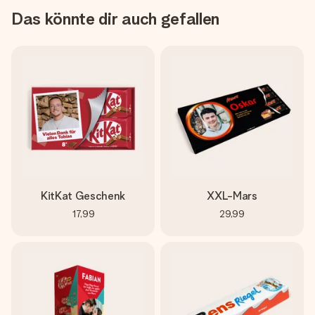
Das könnte dir auch gefallen
KitKat Geschenk
XXL-Mars
17,99
29,99