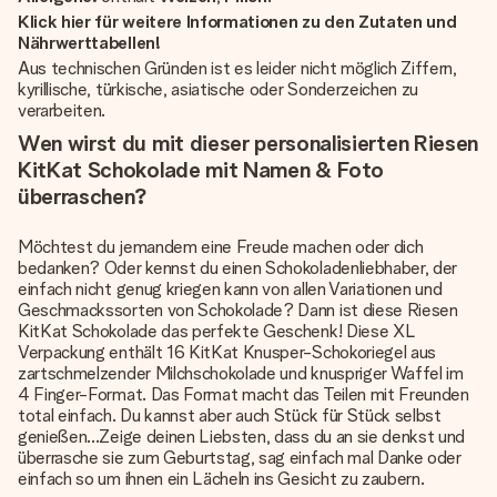
Klick hier für weitere Informationen zu den Zutaten und
Nährwerttabellen!
Aus technischen Gründen ist es leider nicht möglich Ziffern,
kyrillische, türkische, asiatische oder Sonderzeichen zu
verarbeiten.
Wen wirst du mit dieser personalisierten Riesen
KitKat Schokolade mit Namen & Foto
überraschen?
Möchtest du jemandem eine Freude machen oder dich
bedanken? Oder kennst du einen Schokoladenliebhaber, der
einfach nicht genug kriegen kann von allen Variationen und
Geschmackssorten von Schokolade? Dann ist diese Riesen
KitKat Schokolade das perfekte Geschenk! Diese XL
Verpackung enthält 16 KitKat Knusper-Schokoriegel aus
zartschmelzender Milchschokolade und knuspriger Waffel im
4 Finger-Format. Das Format macht das Teilen mit Freunden
total einfach. Du kannst aber auch Stück für Stück selbst
genießen...Zeige deinen Liebsten, dass du an sie denkst und
überrasche sie zum Geburtstag, sag einfach mal Danke oder
einfach so um ihnen ein Lächeln ins Gesicht zu zaubern.