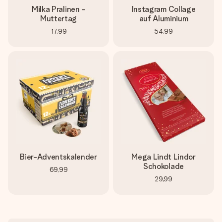
Milka Pralinen -
Instagram Collage
Muttertag
auf Aluminium
17,99
54,99
Bier-Adventskalender
Mega Lindt Lindor
Schokolade
69,99
29,99