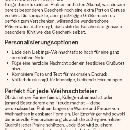
Einige dieser luxuriösen Pralinen enthalten Alkohol, was diesem
bereits besonderen Geschenk noch eine extra Portion Genuss
verleiht. Die kompakte, aber großzügige Größe macht es
perfekt zum Verschenken, während die wunderschöne
Präsentation dafür sorgt, dass sich der Beschenkte genauso
besonders fühlt wie das Geschenk selbst.
Personalisierungsoptionen
Lade dein Lieblings-Weihnachtsfoto hoch für eine ganz
persönliche Note
Füge eine herzliche Nachricht oder ein festliches Grußwort
hinzu
Kombiniere Foto und Text für maximalen Eindruck
Vollfarbdruck sorgt für lebendige, bleibende Erinnerungen
Perfekt für jede Weihnachtsfeier
Ob du mit der Familie feierst, Kollegen überraschst oder
jemand Besonderem eine Freude machst – diese
personalisierten Pralinen fangen die Wärme und Freude von
Weihnachten in essbarer Form ein. Der Empfänger wird sowohl
die liebevolle Personalisierung als auch die außergewöhnliche
Qualität jeder Praline schätzen. Jede Box wird zu einem