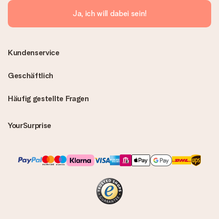
Ja, ich will dabei sein!
Kundenservice
Geschäftlich
Häufig gestellte Fragen
YourSurprise