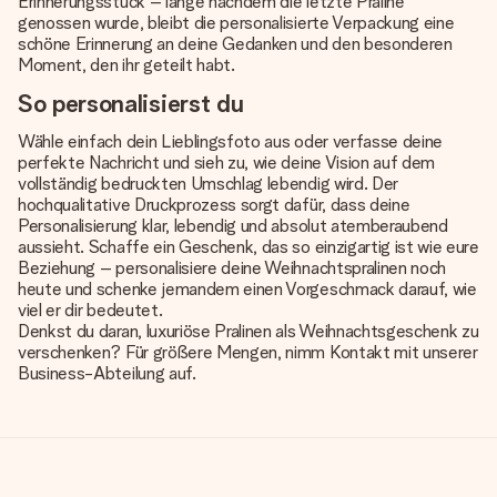
Erinnerungsstück – lange nachdem die letzte Praline
genossen wurde, bleibt die personalisierte Verpackung eine
schöne Erinnerung an deine Gedanken und den besonderen
Moment, den ihr geteilt habt.
So personalisierst du
Wähle einfach dein Lieblingsfoto aus oder verfasse deine
perfekte Nachricht und sieh zu, wie deine Vision auf dem
vollständig bedruckten Umschlag lebendig wird. Der
hochqualitative Druckprozess sorgt dafür, dass deine
Personalisierung klar, lebendig und absolut atemberaubend
aussieht. Schaffe ein Geschenk, das so einzigartig ist wie eure
Beziehung – personalisiere deine Weihnachtspralinen noch
heute und schenke jemandem einen Vorgeschmack darauf, wie
viel er dir bedeutet.
Denkst du daran, luxuriöse Pralinen als Weihnachtsgeschenk zu
verschenken? Für größere Mengen, nimm Kontakt mit unserer
Business-Abteilung auf.