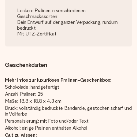
Leckere Pralinen in verschiedenen
Geschmackssorten
Dein Entwurf auf der ganzen Verpackung, rundum
bedruckt
Mit UTZ-Zertifikat
Geschenkdaten
Mehr Infos zur luxuriösen Pralinen-Geschenkbox:
Schokolade: handgefertigt
Anzahl Pralinen: 25
Maße: 18,8 x 18,8 x 4,3 cm
Druck: vollständig bedruckte Banderole, gestochen scharf und
in Vollfarbe
Personalisierung: mit Foto und/oder Text
Alkohol: einige Pralinen enthalten Alkohol
Gut zu wissen: