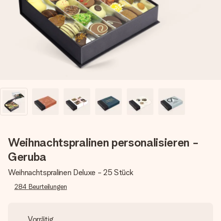
Montag - Freitag : 8:30 - 17:00 Uhr
Samstag - Sonntag : 8:30 - 13:00 Uhr
Weihnachtspralinen personalisieren -
Geruba
Weihnachtspralinen Deluxe - 25 Stück
284
Beurteilungen
Vorrätig