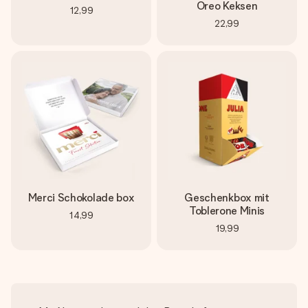
Oreo Keksen
12,99
22,99
Merci Schokolade box
Geschenkbox mit
Toblerone Minis
14,99
19,99