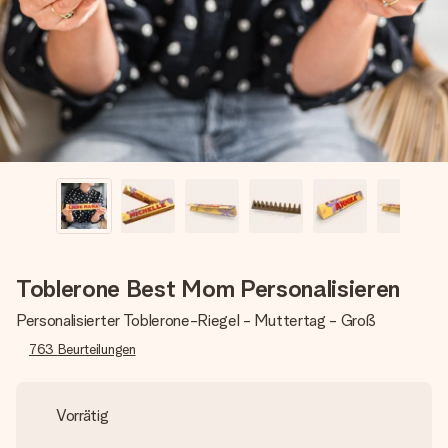
Montag - Freitag : 8:30 - 17:00 Uhr
Samstag - Sonntag : 8:30 - 13:00 Uhr
Toblerone Best Mom Personalisieren
Personalisierter Toblerone-Riegel - Muttertag - Groß
763
Beurteilungen
Vorrätig