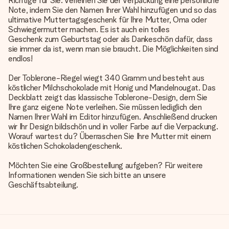
Richtige für Sie. Verleihen Sie der Verpackung eine persönliche
Note, indem Sie den Namen Ihrer Wahl hinzufügen und so das
ultimative Muttertagsgeschenk für Ihre Mutter, Oma oder
Schwiegermutter machen. Es ist auch ein tolles
Geschenk zum
Geburtstag oder als Dankeschön dafür, dass
sie immer da ist, wenn man sie braucht. Die Möglichkeiten sind
endlos!
Der Toblerone-Riegel wiegt 340 Gramm und besteht aus
köstlicher Milchschokolade mit Honig und Mandelnougat. Das
Deckblatt zeigt das klassische Toblerone-Design, dem Sie
Ihre ganz eigene Note verleihen. Sie müssen lediglich den
Namen Ihrer Wahl im Editor hinzufügen. Anschließend drucken
wir Ihr Design bildschön und in voller Farbe auf die Verpackung.
Worauf wartest du? Überraschen Sie Ihre Mutter mit einem
köstlichen Schokoladengeschenk.
Möchten Sie eine Großbestellung aufgeben? Für weitere
Informationen wenden Sie sich bitte an unsere
Geschäftsabteilung.