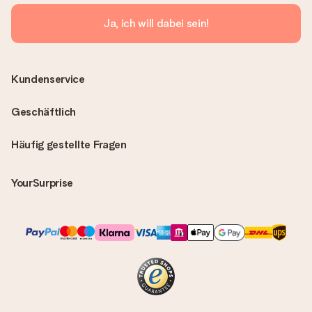
Ja, ich will dabei sein!
Kundenservice
Geschäftlich
Häufig gestellte Fragen
YourSurprise