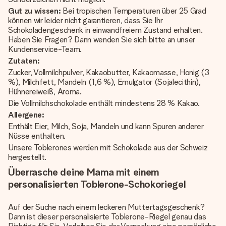
Gut zu wissen:
Bei tropischen Temperaturen über 25 Grad
können wir leider nicht garantieren, dass Sie Ihr
Schokoladengeschenk in einwandfreiem Zustand erhalten.
Haben Sie Fragen? Dann wenden Sie sich bitte an unser
Kundenservice-Team.
Zutaten:
Zucker, Vollmilchpulver, Kakaobutter, Kakaomasse, Honig (3
%), Milchfett, Mandeln (1,6 %), Emulgator (Sojalecithin),
Hühnereiweiß, Aroma.
Die Vollmilchschokolade enthält mindestens 28 % Kakao.
Allergene:
Enthält Eier, Milch, Soja, Mandeln und kann Spuren anderer
Nüsse enthalten.
Unsere Toblerones werden mit Schokolade aus der Schweiz
hergestellt.
Überrasche deine Mama mit einem
personalisierten Toblerone-Schokoriegel
Auf der Suche nach einem leckeren Muttertagsgeschenk?
Dann ist dieser personalisierte Toblerone-Riegel genau das