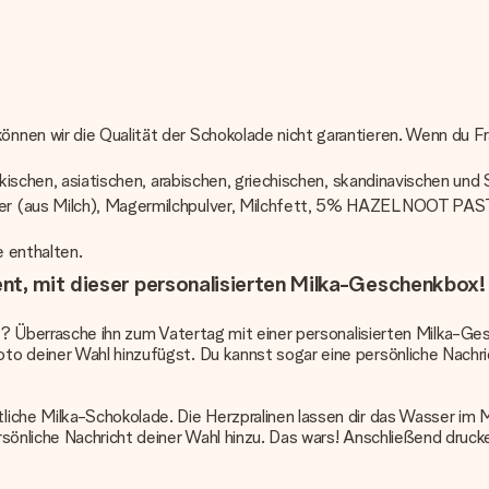
nnen wir die Qualität der Schokolade nicht garantieren. Wenn du F
rkischen, asiatischen, arabischen, griechischen, skandinavischen und
ver (aus Milch), Magermilchpulver, Milchfett, 5% HAZELNOOT PAS
 enthalten.
nt, mit dieser personalisierten Milka-Geschenkbox!
ten? Überrasche ihn zum Vatertag mit einer personalisierten Milka-G
to deiner Wahl hinzufügst. Du kannst sogar eine persönliche Nachr
tliche Milka-Schokolade. Die Herzpralinen lassen dir das Wasser i
sönliche Nachricht deiner Wahl hinzu. Das wars! Anschließend drucke