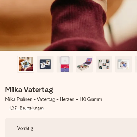
Milka Vatertag
Milka Pralinen - Vatertag - Herzen - 110 Gramm
1,371
Beurteilungen
Vorrätig