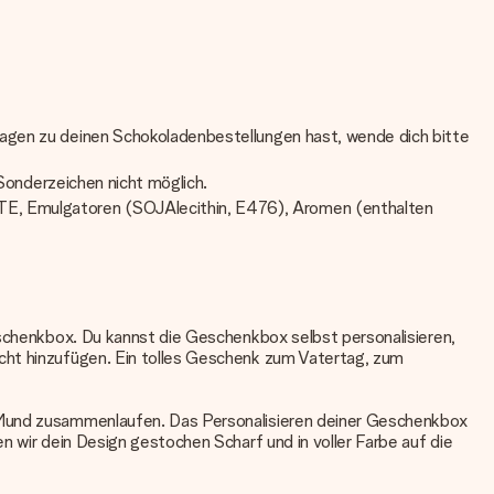
ragen zu deinen Schokoladenbestellungen hast, wende dich bitte
 Sonderzeichen nicht möglich.
TE, Emulgatoren (SOJAlecithin, E476), Aromen (enthalten
eschenkbox. Du kannst die Geschenkbox selbst personalisieren,
icht hinzufügen. Ein tolles Geschenk zum Vatertag, zum
m Mund zusammenlaufen. Das Personalisieren deiner Geschenkbox
n wir dein Design gestochen Scharf und in voller Farbe auf die