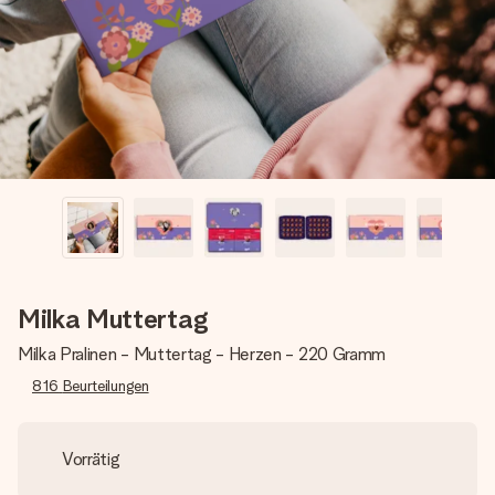
Montag - Freitag : 8:30 - 17:00 Uhr
Samstag - Sonntag : 8:30 - 13:00 Uhr
Milka Muttertag
Milka Pralinen - Muttertag - Herzen - 220 Gramm
816
Beurteilungen
Vorrätig