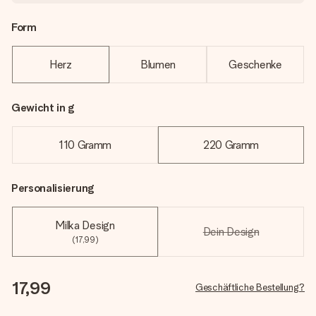
Form
Herz
Blumen
Geschenke
Gewicht in g
110 Gramm
220 Gramm
Personalisierung
Milka Design
Dein Design
(17,99)
17,99
Geschäftliche Bestellung?