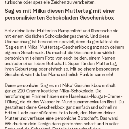
türkische oder spezielle Zeichen zu verarbeiten.
Sag es mit Milka diesen Muttertag mit einer
personalisierten Schokoladen Geschenkbox
Setz deine liebe Mutter ins Rampenlicht und überrasche sie
mit einem köstlichen Schokoladengeschenk. Und diese
Überraschung ist besonders speziell, denn du gestaltest die
'Sag es mit Milka' Muttertag-Geschenkbox ganz nach deinem
eigenen Geschmack. Du machst die Geschenkbox wirklich
persönlich mit einem Foto von euch beiden, einem Namen
und/oder einer lieben Botschaft. Super für den Muttertag,
ihren Geburtstag oder einfach so. Mit so einem besonderen
Geschenk wirst du bei Mama sicherlich Punkte sammeln!
Deine persönliche 'Sag es mit Milka' Geschenkbox enthält
ganze 220 Gramm köstliche Milka-Schokolade. Die
herzförmigen Pralinen haben eine Haselnuss-Nougat-Creme-
Füllung, die dir das Wasser im Mund zusammenlaufen lässt. Du
gestaltest deine Geschenkbox ganz einfach und schnell im
Editor. Lade euer süßestes Foto hoch, den Namen deiner
Mutter und verfasse eine persönliche Botschaft. Das wars!
Wir drucken dein Design dann gestochen scharf und in voller