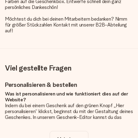
Farben auf die Geschenkbox. Entwerfe schnell dein ganz
persönliches Dankeschön!
Möchtest du dich bei deinen Mitarbeitern bedanken? Nimm
für größer Stückzahlen Kontakt mit unserer B2B-Abteilung
auf!
Viel gestellte Fragen
Personalisieren & bestellen
Was ist personalisieren und wie funktioniert dies auf der
Website?
Indem du bei einem Geschenk auf den grünen Knopf „Hier
personalisieren“ klickst, beginnst du mit der Gestaltung deines
Geschenkes. In unserem Geschenk-Editor kannst du das
Geschenk komplett nach Wunsch mit deinem eigenen Foto
und/oder Text gestalten. Wenn du möchtest, wählst du auch
noch eines unserer angebotenen Designs, um deinem