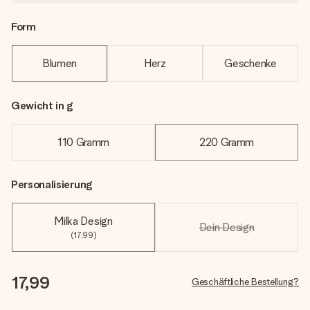
Form
Blumen
Herz
Geschenke
Gewicht in g
110 Gramm
220 Gramm
Personalisierung
Milka Design
Dein Design
(17,99)
17,99
Geschäftliche Bestellung?