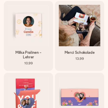
Milka Pralinen -
Merci Schokolade
Lehrer
13,99
10,99