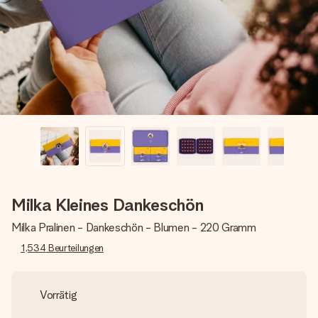
Montag - Freitag : 8:30 - 17:00 Uhr
Samstag - Sonntag : 8:30 - 13:00 Uhr
Milka Kleines Dankeschön
Milka Pralinen - Dankeschön - Blumen - 220 Gramm
1,534
Beurteilungen
Vorrätig