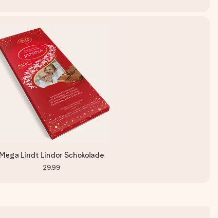
Mega Lindt Lindor Schokolade
29,99