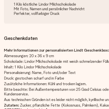
1 Kilo köstliche Lindor Milchschokolade
Mit Foto, Namen und persönlicher Nachricht
Perfekter, vollfarbiger Druck
Geschenkdaten
Mehr Informationen zur personalisierten Lindt Geschenkbox
Abmessungen: 20 x 36 x 9 cm
Schokolade: Lindor Milchschokolade mit weich schmelzender Fü
Inhalt: 1 Kilo Lindor Milchschokolade
Personalisierung: Name, Foto und/oder Text
Druck: gestochen scharf und in Farbe
Zusätzliche Informationen: Kühl und trocken lagern.
Bitte beachte: Bei Außentemperaturen von 25 Grad Celsius oder 
Kundenservice.
Aus technischen Gründen ist es leider nicht möglich, kyrillische
Zutaten:
Zucker, pflanzliche Fette (Kokosnuss, Palmkern), Kaka