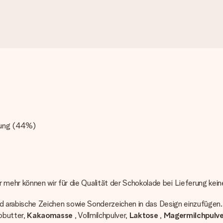
:
llung (44%)
mehr können wir für die Qualität der Schokolade bei Lieferung kei
 und arabische Zeichen sowie Sonderzeichen in das Design einzufügen.
obutter,
Kakaomasse
, Vollmilchpulver,
Laktose
,
Magermilchpulve