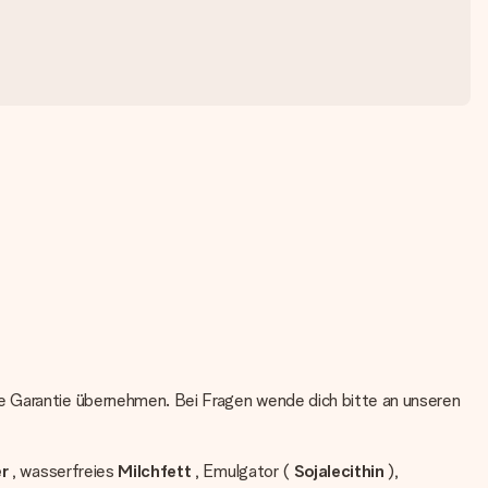
ne Garantie übernehmen. Bei Fragen wende dich bitte an unseren
r
, wasserfreies
Milchfett
, Emulgator (
Sojalecithin
),