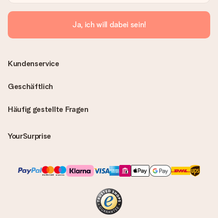
Ja, ich will dabei sein!
Kundenservice
Geschäftlich
Häufig gestellte Fragen
YourSurprise