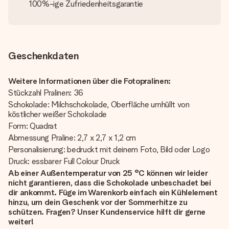
100%-ige Zufriedenheitsgarantie
Geschenkdaten
Weitere Informationen über die Fotopralinen:
Stückzahl Pralinen: 36
Schokolade: Milchschokolade, Oberfläche umhüllt von
köstlicher weißer Schokolade
Form: Quadrat
Abmessung Praline: 2,7 x 2,7 x 1,2 cm
Personalisierung: bedruckt mit deinem Foto, Bild oder Logo
Druck: essbarer Full Colour Druck
Ab einer Außentemperatur von 25 °C können wir leider
nicht garantieren, dass die Schokolade unbeschadet bei
dir ankommt. Füge im Warenkorb einfach ein Kühlelement
hinzu, um dein Geschenk vor der Sommerhitze zu
schützen. Fragen? Unser Kundenservice hilft dir gerne
weiter!