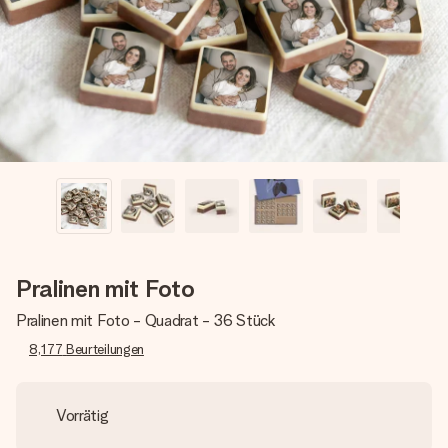
Montag - Freitag : 8:30 - 17:00 Uhr
Samstag - Sonntag : 8:30 - 13:00 Uhr
Pralinen mit Foto
Pralinen mit Foto - Quadrat - 36 Stück
8,177
Beurteilungen
Vorrätig