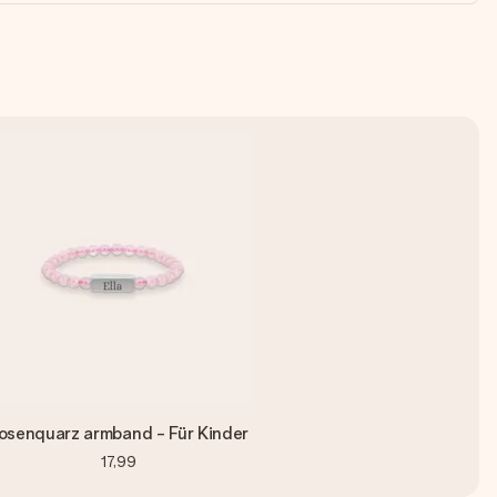
osenquarz armband - Für Kinder
17,99