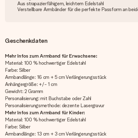
Aus strapazierfähigem, leichtem Edelstahl
Verstellbare Armbänder für die perfekte Passform an bei
Geschenkdaten
Mehr Infos zum Armband für Erwachsene:
Material: 100 % hochwertiger Edelstahl
Farbe: Silber
Armbandlänge: 16 cm + 5 cm Verlängerungsstück
Anhängergröße: +/- 1 cm
Gewicht: 2 Gramm
Personalisierung: mit Buchstabe oder Zahl
Personalisierungsmethode: dezente Lasergravur
Mehr Infos zum Armband für Kinder:
Material: 100 % hochwertiger Edelstahl
Farbe: Silber
Armbandlänge: 13 cm + 3 cm Verlängerungsstück