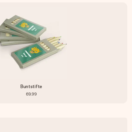
Buntstifte
69,99