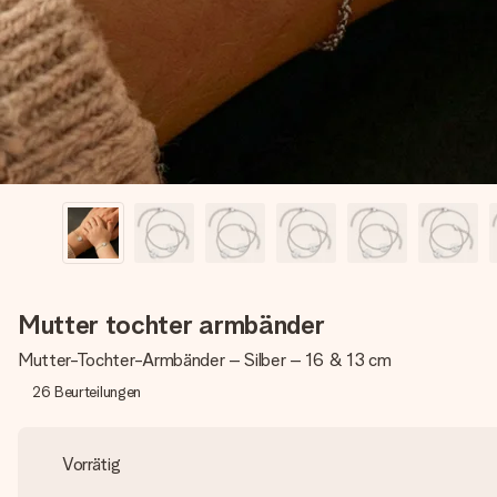
Mutter tochter armbänder
Mutter-Tochter-Armbänder – Silber – 16 & 13 cm
26
Beurteilungen
Vorrätig