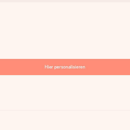
Hier personalisieren