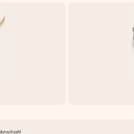
Wunschzahl