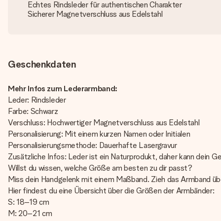
Echtes Rindsleder für authentischen Charakter
Sicherer Magnetverschluss aus Edelstahl
Geschenkdaten
Mehr Infos zum Lederarmband:
Leder: Rindsleder
Farbe: Schwarz
Verschluss: Hochwertiger Magnetverschluss aus Edelstahl
Personalisierung: Mit einem kurzen Namen oder Initialen
Personalisierungsmethode: Dauerhafte Lasergravur
Zusätzliche Infos: Leder ist ein Naturprodukt, daher kann dein 
Willst du wissen, welche Größe am besten zu dir passt?
Miss dein Handgelenk mit einem Maßband. Zieh das Armband übe
Hier findest du eine Übersicht über die Größen der Armbänder:
S: 18–19 cm
M: 20–21 cm