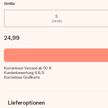
Größe
S
(24,99)
24,99
Kostenloser Versand ab 50 €
Kundenbewertung 4,8/5
Kostenlose Grußkarte
Lieferoptionen