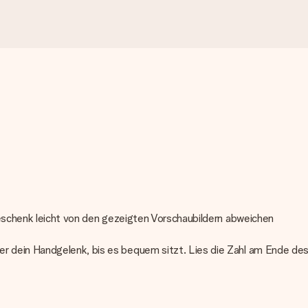
Geschenk leicht von den gezeigten Vorschaubildern abweichen
r dein Handgelenk, bis es bequem sitzt. Lies die Zahl am Ende de