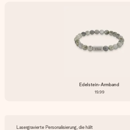
Edelstein-Armband
19,99
Lasergravierte Personalisierung, die hält