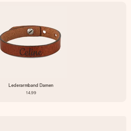
Lederarmband Damen
14,99