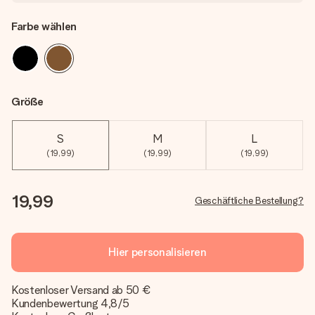
Farbe wählen
Größe
S
M
L
(19,99)
(19,99)
(19,99)
19,99
Geschäftliche Bestellung?
Hier personalisieren
Kostenloser Versand ab 50 €
Kundenbewertung 4,8/5