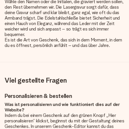
Wähle den Namen oder die Initialen, die graviert werden sollen,
den Rest übernehmen wir. Die Lasergravur sorgt dafür, dass
deine Gravur scharf und klar bleibt, ganz egal, wie oft du das
Armband trägst. Die Edelstahlschließe bietet Sicherheit und
einen Hauch von Eleganz, während das Leder mit der Zeit
weicher wird und sich anpasst – so trägt es sich immer
bequemer.
Es ist die Art von Geschenk, das sich in dem Moment, in dem
du es öffnest, persönlich anfühlt – und das über Jahre.
Viel gestellte Fragen
Personalisieren & bestellen
Was ist personalisieren und wie funktioniert dies auf der
Website?
Indem du bei einem Geschenk auf den grünen Knopf „Hier
personalisieren“ klickst, beginnst du mit der Gestaltung deines
Geschenkes. In unserem Geschenk-Editor kannst du das