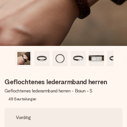
Montag - Freitag : 8:30 - 17:00 Uhr
Samstag - Sonntag : 8:30 - 13:00 Uhr
Geflochtenes lederarmband herren
Geflochtenes lederarmband herren - Braun - S
48
Beurteilungen
Vorrätig