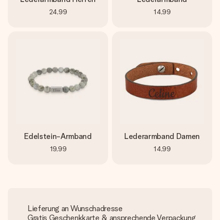
24,99
14,99
Edelstein-Armband
Lederarmband Damen
19,99
14,99
Lieferung an Wunschadresse
Gratis Geschenkkarte & ansprechende Verpackung