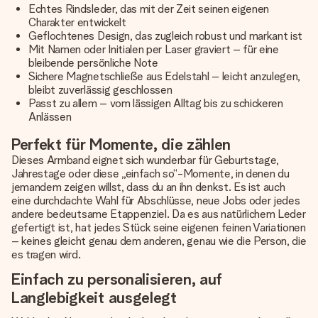
Echtes Rindsleder, das mit der Zeit seinen eigenen
Charakter entwickelt
Geflochtenes Design, das zugleich robust und markant ist
Mit Namen oder Initialen per Laser graviert – für eine
bleibende persönliche Note
Sichere Magnetschließe aus Edelstahl – leicht anzulegen,
bleibt zuverlässig geschlossen
Passt zu allem – vom lässigen Alltag bis zu schickeren
Anlässen
Perfekt für Momente, die zählen
Dieses Armband eignet sich wunderbar für Geburtstage,
Jahrestage oder diese „einfach so“-Momente, in denen du
jemandem zeigen willst, dass du an ihn denkst. Es ist auch
eine durchdachte Wahl für Abschlüsse, neue Jobs oder jedes
andere bedeutsame Etappenziel. Da es aus natürlichem Leder
gefertigt ist, hat jedes Stück seine eigenen feinen Variationen
– keines gleicht genau dem anderen, genau wie die Person, die
es tragen wird.
Einfach zu personalisieren, auf
Langlebigkeit ausgelegt