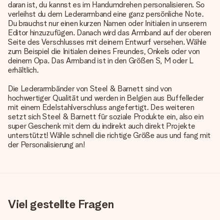
daran ist, du kannst es im Handumdrehen personalisieren. So
verleihst du dem Lederarmband eine ganz persönliche Note.
Du brauchst nur einen kurzen Namen oder Initialen in unserem
Editor hinzuzufügen. Danach wird das Armband auf der oberen
Seite des Verschlusses mit deinem Entwurf versehen. Wähle
zum Beispiel die Initialen deines Freundes, Onkels oder von
deinem Opa. Das Armband ist in den Größen S, M oder L
erhältlich.
Die Lederarmbänder von Steel & Barnett sind von
hochwertiger Qualität und werden in Belgien aus Buffelleder
mit einem Edelstahlverschluss angefertigt. Des weiteren
setzt sich Steel & Barnett für soziale Produkte ein, also ein
super Geschenk mit dem du indirekt auch direkt Projekte
unterstützt! Wähle schnell die richtige Größe aus und fang mit
der Personalisierung an!
Viel gestellte Fragen