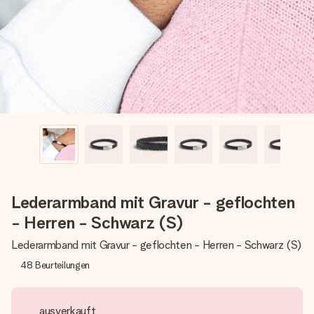
Montag - Freitag : 8:30 - 17:00 Uhr
Samstag - Sonntag : 8:30 - 13:00 Uhr
Lederarmband mit Gravur - geflochten
- Herren - Schwarz (S)
Lederarmband mit Gravur - geflochten - Herren - Schwarz (S)
48
Beurteilungen
ausverkauft