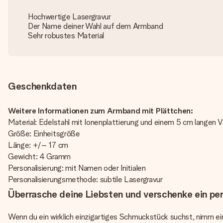
Hochwertige Lasergravur
Der Name deiner Wahl auf dem Armband
Sehr robustes Material
Geschenkdaten
Weitere Informationen zum Armband mit Plättchen:
Material: Edelstahl mit Ionenplattierung und einem 5 cm langen 
Größe: Einheitsgröße
Länge: +/– 17 cm
Gewicht: 4 Gramm
Personalisierung: mit Namen oder Initialen
Personalisierungsmethode: subtile Lasergravur
Überrasche deine Liebsten und verschenke ein per
Wenn du ein wirklich einzigartiges Schmuckstück suchst, nimm ei