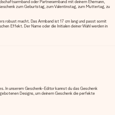
reundschaftsarmband oder Partnerarmband mit deinem Ehemann,
s Geschenk zum Geburtstag, zum Valentinstag, zum Muttertag, zu
ers robust macht. Das Armband ist 17 cm lang und passt somit
chen Effekt. Der Name oder die Initialen deiner Wahl werden in
nkes. In unserem Geschenk-Editor kannst du das Geschenk
angebotenen Designs, um deinem Geschenk die perfekte