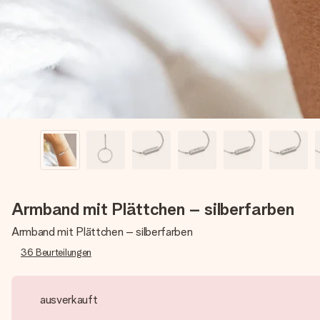
Armband mit Plättchen – silberfarben
Armband mit Plättchen – silberfarben
36
Beurteilungen
ausverkauft