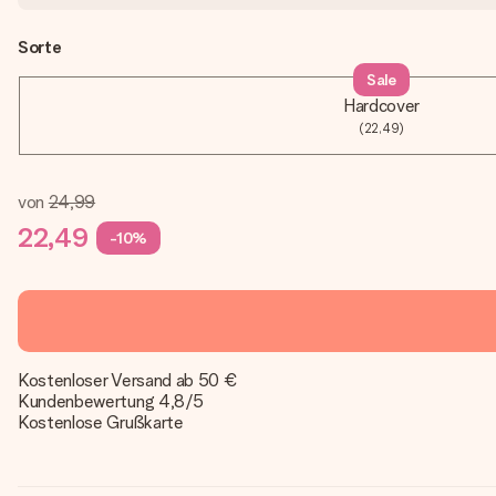
Sorte
Sale
Hardcover
(22,49)
von
24,99
22,49
-10%
Kostenloser Versand ab 50 €
Kundenbewertung 4,8/5
Kostenlose Grußkarte