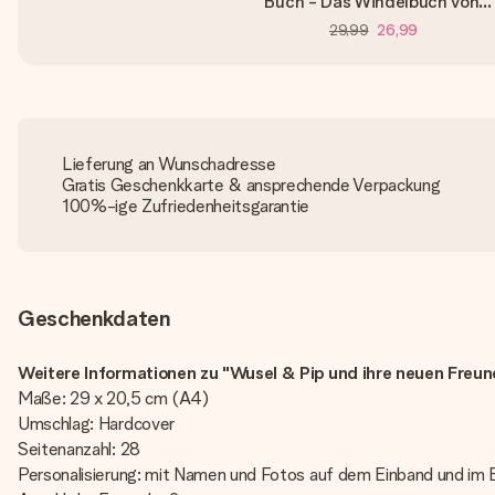
Buch - Das Windelbuch von...
29,99
26,99
Lieferung an Wunschadresse
Gratis Geschenkkarte & ansprechende Verpackung
100%-ige Zufriedenheitsgarantie
Geschenkdaten
Weitere Informationen zu "Wusel & Pip und ihre neuen Freun
Maße: 29 x 20,5 cm (A4)
Umschlag: Hardcover
Seitenanzahl: 28
Personalisierung: mit Namen und Fotos auf dem Einband und im 