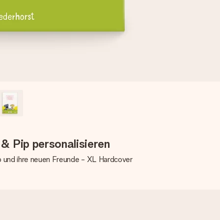
& Pip personalisieren
p und ihre neuen Freunde - XL Hardcover