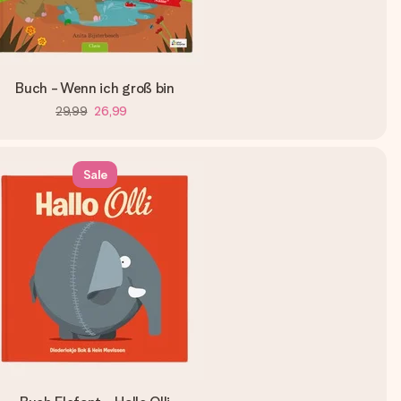
Buch - Wenn ich groß bin
29,99
26,99
Sale