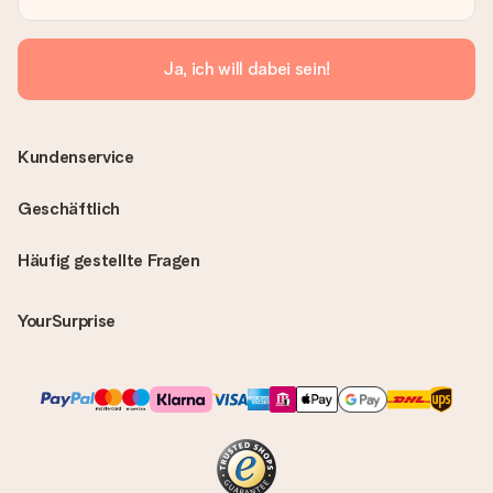
Ja, ich will dabei sein!
Kundenservice
Geschäftlich
Häufig gestellte Fragen
YourSurprise