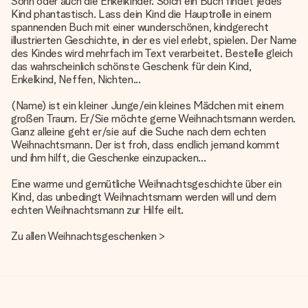
Sohn oder auch die Enkelkinder. Solch ein Buch findet jedes
Kind phantastisch. Lass dein Kind die Hauptrolle in einem
spannenden Buch
mit einer wunderschönen, kindgerecht
illustrierten Geschichte, in der es viel erlebt, spielen. Der Name
des Kindes wird mehrfach im Text verarbeitet. Bestelle gleich
das wahrscheinlich schönste Geschenk für dein Kind,
Enkelkind, Neffen, Nichten...
(Name) ist ein kleiner Junge/ein kleines Mädchen mit einem
großen Traum. Er/Sie möchte gerne Weihnachtsmann werden.
Ganz alleine geht er/sie auf die Suche nach dem echten
Weihnachtsmann. Der ist froh, dass endlich jemand kommt
und ihm hilft, die Geschenke einzupacken...
Eine warme und gemütliche Weihnachtsgeschichte über ein
Kind, das unbedingt Weihnachtsmann werden will und dem
echten Weihnachtsmann zur Hilfe eilt.
Zu allen Weihnachtsgeschenken >