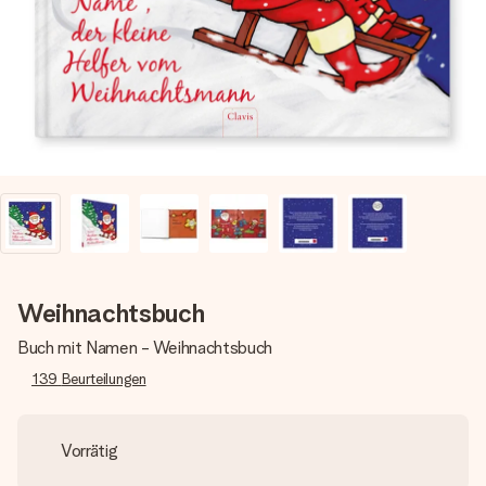
Montag - Freitag : 8:30 - 17:00 Uhr
Samstag - Sonntag : 8:30 - 13:00 Uhr
Weihnachtsbuch
Buch mit Namen - Weihnachtsbuch
139
Beurteilungen
Vorrätig