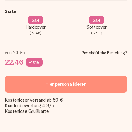
Sorte
Sale
Sale
Hardcover
Softcover
(22,46)
(17,99)
von
24,95
Geschäftliche Bestellung?
22,46
-10%
Hier personalisieren
Kostenloser Versand ab 50 €
Kundenbewertung 4,8/5
Kostenlose Grußkarte