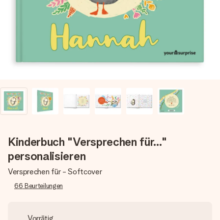
Montag - Freitag : 8:30 - 17:00 Uhr
Samstag - Sonntag : 8:30 - 13:00 Uhr
Kinderbuch "Versprechen für..."
personalisieren
Versprechen für - Softcover
66
Beurteilungen
Vorrätig