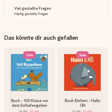
Viel gestellte Fragen
Häufig gestellte Fragen
Das könnte dir auch gefallen
Sale
Sale
Buch - 100 Küsse vor
Buch Elefant - Hallo
dem Schlafengehen
Olli
24,99
22,49
24,99
22,49