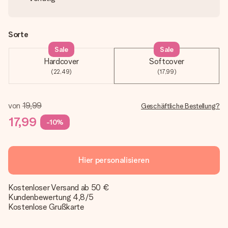
Sorte
Sale
Sale
Hardcover
Softcover
(22,49)
(17,99)
von
19,99
Geschäftliche Bestellung?
17,99
-10%
Hier personalisieren
Kostenloser Versand ab 50 €
Kundenbewertung 4,8/5
Kostenlose Grußkarte