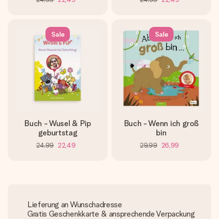
Sale
Sale
Buch - Wusel & Pip
Buch - Wenn ich groß
geburtstag
bin
24,99
22,49
29,99
26,99
Lieferung an Wunschadresse
Gratis Geschenkkarte & ansprechende Verpackung