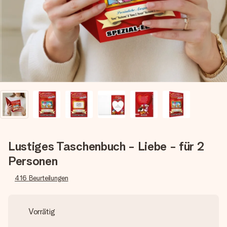
Montag - Freitag : 8:30 - 17:00 Uhr
Samstag - Sonntag : 8:30 - 13:00 Uhr
Lustiges Taschenbuch - Liebe - für 2
Personen
416
Beurteilungen
Vorrätig