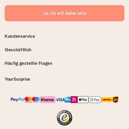
Ja, ich will dabei sein!
Kundenservice
Geschäftlich
Häufig gestellte Fragen
YourSurprise