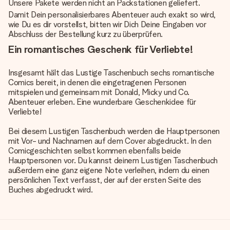
Unsere Pakete werden nicht an Packstationen geliefert.
Damit Dein personalisierbares Abenteuer auch exakt so wird,
wie Du es dir vorstellst, bitten wir Dich Deine Eingaben vor
Abschluss der Bestellung kurz zu überprüfen.
Ein romantisches Geschenk für Verliebte!
Insgesamt hält das Lustige Taschenbuch sechs romantische
Comics bereit, in denen die eingetragenen Personen
mitspielen und gemeinsam mit Donald, Micky und Co.
Abenteuer erleben. Eine wunderbare Geschenkidee für
Verliebte!
Bei diesem Lustigen Taschenbuch werden die Hauptpersonen
mit Vor- und Nachnamen auf dem Cover abgedruckt. In den
Comicgeschichten selbst kommen ebenfalls beide
Hauptpersonen vor. Du kannst deinem Lustigen Taschenbuch
außerdem eine ganz eigene Note verleihen, indem du einen
persönlichen Text verfasst, der auf der ersten Seite des
Buches abgedruckt wird.