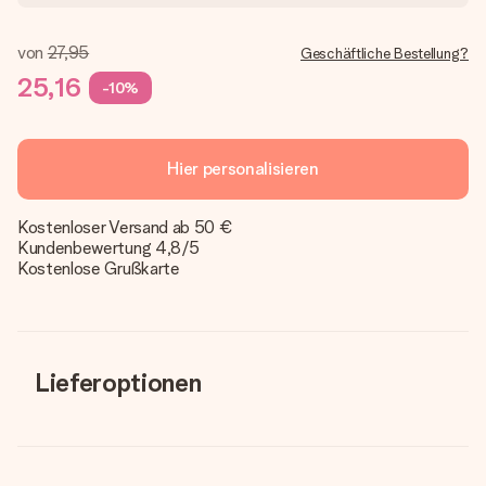
von
27,95
Geschäftliche Bestellung?
25,16
-10%
Hier personalisieren
Kostenloser Versand ab 50 €
Kundenbewertung 4,8/5
Kostenlose Grußkarte
Lieferoptionen