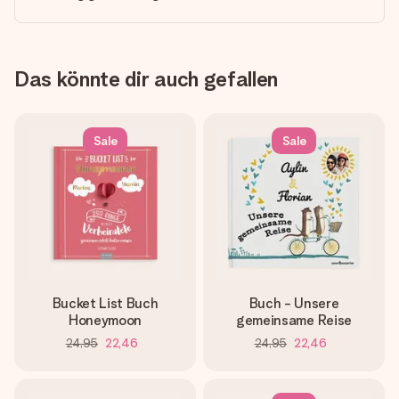
Das könnte dir auch gefallen
Sale
Sale
Bucket List Buch
Buch - Unsere
Honeymoon
gemeinsame Reise
24,95
22,46
24,95
22,46