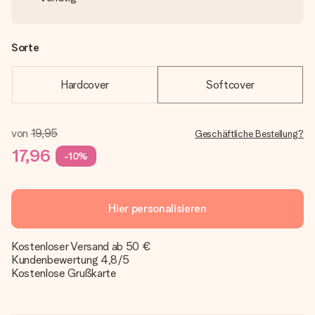
Sorte
Hardcover
Softcover
von
19,95
Geschäftliche Bestellung?
17,96
-10%
Hier personalisieren
Kostenloser Versand ab 50 €
Kundenbewertung 4,8/5
Kostenlose Grußkarte