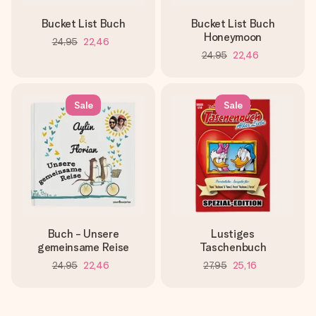
Bucket List Buch
Bucket List Buch
Honeymoon
24,95
22,46
24,95
22,46
Sale
Sale
Buch - Unsere
Lustiges
gemeinsame Reise
Taschenbuch
24,95
22,46
27,95
25,16