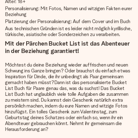
Alter: 18+
Personalisierung: Mit Fotos, Namen und witzigen Fakten eurer
Beziehung
Platzierung der Personalisierung: Auf dem Cover und im Buch
Aus technischen Gründen ist es leider nicht möglich kyrillische,
türkische, asiatische oder Sonderzeichen zu verarbeiten.
Mit der Pärchen Bucket List ist das Abenteuer
in der Beziehung garantiert!
Möchtest du deine Beziehung wieder auffrischen und neuen
Schwung ins Ganze bringen? Oder brauchst du einfach etwas
Inspiration für Dinde, die ihr unbedingt als Paar gemeinsam
gemacht haben müsst?Dann ist das personalisierte Bucket
List Buch für Paare genau das, was du suchst! Das Bucket
List Buch hat unglaublich viele tolle Aufgaben die zusammen
zu meistern sind. Du kannst dein Geschenk natürlich extra
persönlich machen, indem du eure Namen und witzige Fotos
hinzufügst. Ein tolles Geschenk zum Valentinstag, zum
Geburtstag deines Schatzes oder einfach so, wenn ihr ein
Abendteuer gebrauchen könnt. Nehmt ihr gemeinsam die
Herausforderung an?