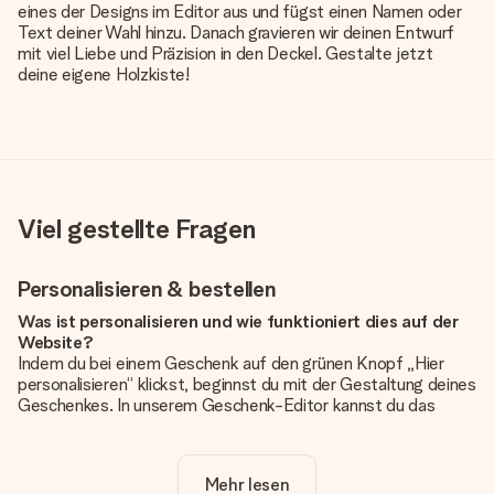
eines der Designs im Editor aus und fügst einen Namen oder
Text deiner Wahl hinzu. Danach gravieren wir deinen Entwurf
mit viel Liebe und Präzision in den Deckel. Gestalte jetzt
deine eigene Holzkiste!
Viel gestellte Fragen
Personalisieren & bestellen
Was ist personalisieren und wie funktioniert dies auf der
Website?
Indem du bei einem Geschenk auf den grünen Knopf „Hier
personalisieren“ klickst, beginnst du mit der Gestaltung deines
Geschenkes. In unserem Geschenk-Editor kannst du das
Geschenk komplett nach Wunsch mit deinem eigenen Foto
und/oder Text gestalten. Wenn du möchtest, wählst du auch
noch eines unserer angebotenen Designs, um deinem
Mehr lesen
Geschenk die perfekte Ausstrahlung zu verleihen.