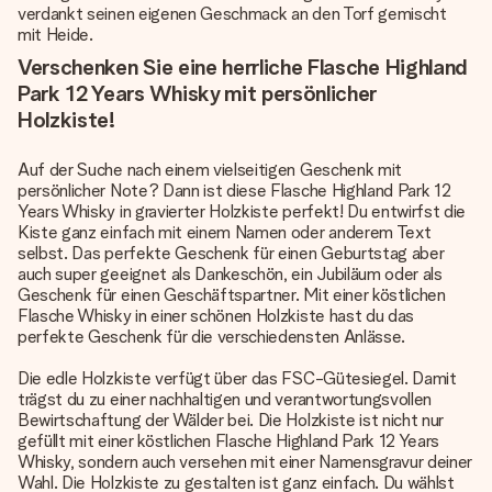
verdankt seinen eigenen Geschmack an den Torf gemischt
mit Heide.
Verschenken Sie eine herrliche Flasche Highland
Park 12 Years Whisky mit persönlicher
Holzkiste!
Auf der Suche nach einem vielseitigen Geschenk mit
persönlicher Note? Dann ist diese Flasche Highland Park 12
Years Whisky in gravierter Holzkiste perfekt! Du entwirfst die
Kiste ganz einfach mit einem Namen oder anderem Text
selbst. Das perfekte Geschenk für einen Geburtstag aber
auch super geeignet als Dankeschön, ein Jubiläum oder als
Geschenk für einen Geschäftspartner. Mit einer köstlichen
Flasche Whisky in einer schönen Holzkiste hast du das
perfekte Geschenk für die verschiedensten Anlässe.
Die edle Holzkiste verfügt über das FSC-Gütesiegel. Damit
trägst du zu einer nachhaltigen und verantwortungsvollen
Bewirtschaftung der Wälder bei. Die Holzkiste ist nicht nur
gefüllt mit einer köstlichen Flasche Highland Park 12 Years
Whisky, sondern auch versehen mit einer Namensgravur deiner
Wahl. Die Holzkiste zu gestalten ist ganz einfach. Du wählst