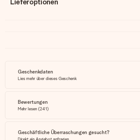
Lieferoptionen
Geschenkdaten
Lies mehr über dieses Geschenk
Bewertungen
Mehr lesen
(
241
)
Geschäftliche Überraschungen gesucht?
Direkt ein Angebot anfragen