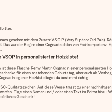
 bitter.
ognacs gesehen mit dem Zusatz V.S.O.P (Very Supérior Old Pale). R
. Das war der Beginn einer Cognactradition von Fachkompetenz, E
.
VSOP in personalisierter Holzkiste!
 ist diese Flasche Rémy Martin Cognac in einer personalisierten Ho
schenke für einen anstehenden Geburtstag, aber auch als Werbeges
gnac in eigener Holzkiste liegst du bestimmt richtig.
FSC-Qualitätszeichen. Auf diese Weise trägst zu einer nachhaltigen
entwerfen. Füge einen Namen und / oder einen Text im Editor hinzu. W
ersönliches Geschenk!