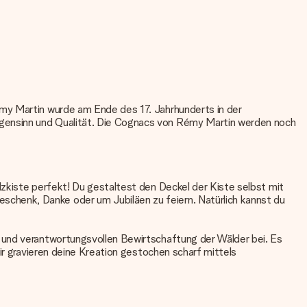
émy Martin wurde am Ende des 17. Jahrhunderts in der
igensinn und Qualität. Die Cognacs von Rémy Martin werden noch
lzkiste perfekt! Du gestaltest den Deckel der Kiste selbst mit
chenk, Danke oder um Jubiläen zu feiern. Natürlich kannst du
 und verantwortungsvollen Bewirtschaftung der Wälder bei. Es
ir gravieren deine Kreation gestochen scharf mittels