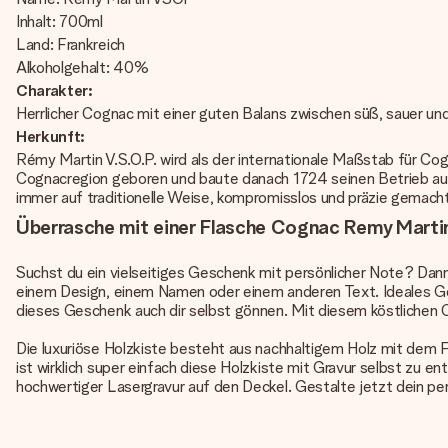
Inhalt: 700ml
Land: Frankreich
Alkoholgehalt: 40%
Charakter:
Herrlicher Cognac mit einer guten Balans zwischen süß, sauer und
Herkunft:
Rémy Martin V.S.O.P. wird als der internationale Maßstab für C
Cognacregion geboren und baute danach 1724 seinen Betrieb auf
immer auf traditionelle Weise, kompromisslos und präzie gemacht
Überrasche mit einer Flasche Cognac Remy Martin 
Suchst du ein vielseitiges Geschenk mit persönlicher Note? Dann
einem Design, einem Namen oder einem anderen Text. Ideales Ge
dieses Geschenk auch dir selbst gönnen. Mit diesem köstlichen Co
Die luxuriöse Holzkiste besteht aus nachhaltigem Holz mit dem 
ist wirklich super einfach diese Holzkiste mit Gravur selbst zu 
hochwertiger Lasergravur auf den Deckel. Gestalte jetzt dein p