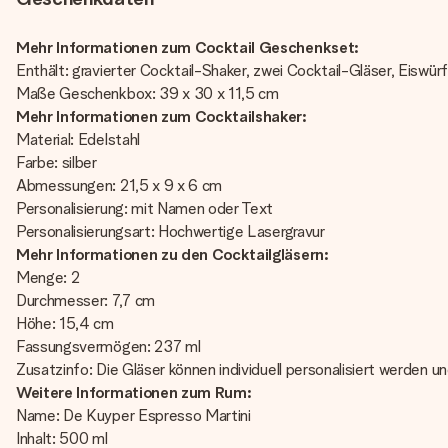
Mehr Informationen zum Cocktail Geschenkset:
Enthält: gravierter Cocktail-Shaker, zwei Cocktail-Gläser, Eiswür
Maße Geschenkbox: 39 x 30 x 11,5 cm
Mehr Informationen zum Cocktailshaker:
Material: Edelstahl
Farbe: silber
Abmessungen: 21,5 x 9 x 6 cm
Personalisierung: mit Namen oder Text
Personalisierungsart: Hochwertige Lasergravur
Mehr Informationen zu den Cocktailgläsern:
Menge: 2
Durchmesser: 7,7 cm
Höhe: 15,4 cm
Fassungsvermögen: 237 ml
Zusatzinfo: Die Gläser können individuell personalisiert werden
Weitere Informationen zum Rum:
Name: De Kuyper Espresso Martini
Inhalt: 500 ml