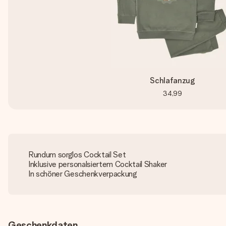
Schlafanzug
34,99
Rundum sorglos Cocktail Set
Inklusive personalsiertem Cocktail Shaker
In schöner Geschenkverpackung
Geschenkdaten