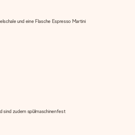
felschale und eine Flasche Espresso Martini
 und sind zudem spülmaschinenfest