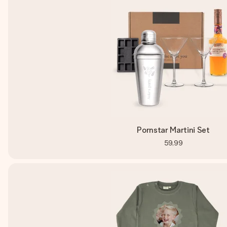
Pornstar Martini Set
59,99