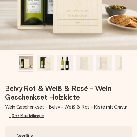
Montag - Freitag : 8:30 - 17:00 Uhr
Samstag - Sonntag : 8:30 - 13:00 Uhr
Belvy Rot & Weiß & Rosé - Wein
Geschenkset Holzkiste
Wein Geschenkset - Belvy - Weiß & Rot - Kiste mit Gravur
1,057
Beurteilungen
Vorrätig