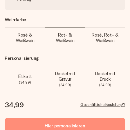
Weinfarbe
Rosé &
Rot- &
Rosé, Rot- &
Weißwein
Weißwein
Weißwein
Personalisierung
Deckel mit
Deckel mit
Etikett
Gravur
Druck
(34,99)
(34,99)
(34,99)
34,99
Geschäftliche Bestellung?
Hier personalisieren