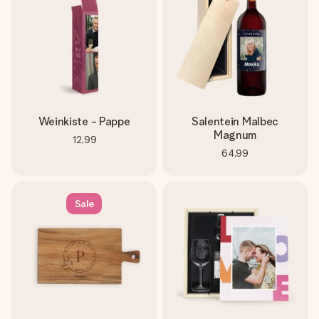
Weinkiste - Pappe
Salentein Malbec
Magnum
12,99
64,99
Sale