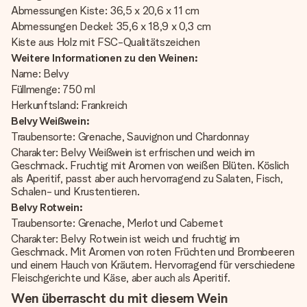
Abmessungen Kiste: 36,5 x 20,6 x 11 cm
Abmessungen Deckel: 35,6 x 18,9 x 0,3 cm
Kiste aus Holz mit FSC-Qualitätszeichen
Weitere Informationen zu den Weinen:
Name: Belvy
Füllmenge: 750 ml
Herkunftsland: Frankreich
Belvy Weißwein:
Traubensorte: Grenache, Sauvignon und Chardonnay
Charakter: Belvy Weißwein ist erfrischen und weich im
Geschmack. Fruchtig mit Aromen von weißen Blüten. Köslich
als Aperitif, passt aber auch hervorragend zu Salaten, Fisch,
Schalen- und Krustentieren.
Belvy Rotwein:
Traubensorte: Grenache, Merlot und Cabernet
Charakter: Belvy Rotwein ist weich und fruchtig im
Geschmack. Mit Aromen von roten Früchten und Brombeeren
und einem Hauch von Kräutern. Hervorragend für verschiedene
Fleischgerichte und Käse, aber auch als Aperitif.
Wen überrascht du mit diesem Wein