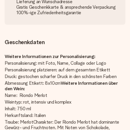
Lieferung an Wunschadresse
Gratis Geschenkkarte & ansprechende Verpackung
100%-ige Zufriedenheitsgarantie
Geschenkdaten
Weitere Informationen zur Personalisierung:
Personalisierung: mit Foto, Name, Collage oder Logo
Personalisierung platzieren: auf dem gesamten Etikett
Druck: gestochen scharfer Druck in den schönsten Farben
Abmessung Etikett: 8x10cm
Weitere Informationen über
den Wein:
Name: Riondo Merlot
Weintyp: rot, intensiv und komplex
Inhalt: 750 ml
Herkunftsland: Italien
Traube: MerlotCharakter: Der Riondo Merlot hat dominante
Gewürz- und Fruchtnoten. Mit Noten von Schokolade,