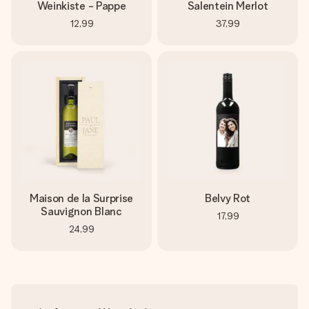
Weinkiste - Pappe
Salentein Merlot
12,99
37,99
Maison de la Surprise
Belvy Rot
Sauvignon Blanc
17,99
24,99