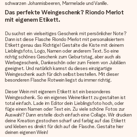
schwarzen Johannisbeeren, Marmelade und Vanille.
Das perfekte Weingeschenk? Riondo Merlot
mit eigenem Etikett.
Du suchst ein vielseitiges Geschenk mit persönlicher Note?
Dann ist diese Flasche Riondo Merlot mit personalisiertem
Etikett genau das Richtige! Gestalte die Kiste mit deinem
Lieblingsfoto, Logo, Namen oder anderem Text. So eine
richtig schönes Geschenk zum Geburtstag, aber auch als
Werbegeschenk, Dankeschön oder zum Feiern von Jubiläen
geeignet. Und natürlich kannst du dieses einzigartige
Weingeschenk auch für dich selbst bestellen. Mit dieser
besonderen Flasche Rotwein liegst du immer richtig.
Dieser Wein mit eigenem Etikett ist ein besonderes
Weingeschenk. So ein eigenes Weinetikett zu gestalten ist
total einfach. Lade im Editor dein Lieblingsfoto hoch, oder
füge einen Namen oder Text ein. Zu viele schöne Fotos zur
Auswahl? Dann erstelle doch einfach eine Collage. Wir drucken
deine Kreation gestochen scharf und farbig auf das Etikett
und kleben es direkt für dich auf die Flasche. Gestalte hier
deinen eigenen Wein!