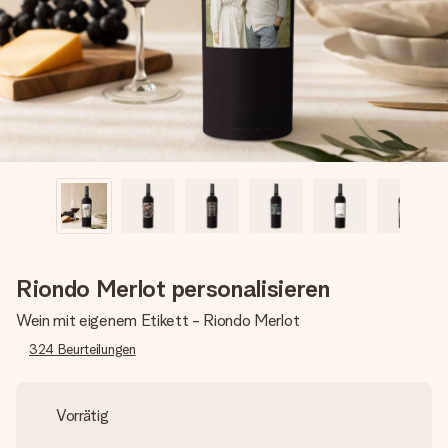
Montag - Freitag : 8:30 - 17:00 Uhr
Samstag - Sonntag : 8:30 - 13:00 Uhr
Riondo Merlot personalisieren
Wein mit eigenem Etikett - Riondo Merlot
324
Beurteilungen
Vorrätig