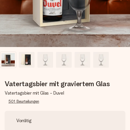
Montag - Freitag : 8:30 - 17:00 Uhr
Samstag - Sonntag : 8:30 - 13:00 Uhr
Vatertagsbier mit graviertem Glas
Vatertagsbier mit Glas - Duvel
501
Beurteilungen
Vorrätig