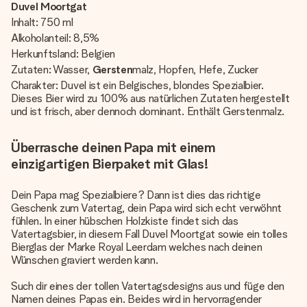
Duvel Moortgat
Inhalt: 750 ml
Alkoholanteil: 8,5%
Herkunftsland: Belgien
Zutaten: Wasser,
Gersten
malz, Hopfen, Hefe, Zucker
Charakter: Duvel ist ein Belgisches, blondes Spezialbier.
Dieses Bier wird zu 100% aus natürlichen Zutaten hergestellt
und ist frisch, aber dennoch dominant. Enthält Gerstenmalz.
Überrasche deinen Papa mit einem
einzigartigen Bierpaket mit Glas!
Dein Papa mag Spezialbiere? Dann ist dies das richtige
Geschenk zum Vatertag, dein Papa wird sich echt verwöhnt
fühlen. In einer hübschen Holzkiste findet sich das
Vatertagsbier, in diesem Fall Duvel Moortgat sowie ein tolles
Bierglas der Marke Royal Leerdam welches nach deinen
Wünschen graviert werden kann.
Such dir eines der tollen Vatertagsdesigns aus und füge den
Namen deines Papas ein. Beides wird in hervorragender