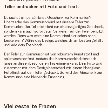
Teller bedrucken mit Foto und Text!
Du suchst ein persönliches Geschenk zur Kommunion?
Überrasche das Kommunionkind mit diesem Teller zur
Kommunion. Der Teller ist nicht nur ein einzigartiges Geschenk,
sondern kann auch sofort zum Servieren auf der Feier benutzt
werden. Denn was wäre eine Kommunionfeier schon ohne
Leckereien? Wähle das Design, welches dir am besten gefälllt
und lade dein Foto hoch.
Der Teller zur Kommunion ist von robustem Kunststoff und
spülmaschinenfest, sodass das Kommunionkind sich noch
lange an diesen besonderen Tag erinnern kann. Dein Foto wird
zusammen mit dem Design haarscharf mit einem Hochglanz-
Fotofinish auf den Teller gedruckt. So wird dein Geschenk zur
Kommunion eine bleibende Erinenrung.
Viel gestellte Fragen