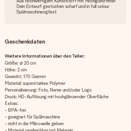
Aus hochwertigem Kunststoff mit Hochglanzfinish
Dein Entwurf gestochen scharf und in full colour
Spülmaschinengfest
Geschenkdaten
Weitere Informationen über den Teller:
Größe: ∅ 20 cm
Höhe: 2 cm
Gewicht: 170 Gramm
Material: superstarkes Polymer
Personalisierung: Foto, Name und/oder Logo
Druck: HD-Auflösung mit hochglänzender Oberfläche
Extras:
- BPA-frei
- geeignet für Spülmaschine
- nicht in die Mikrowelle geben
- Material vergleichbar mit Melamin