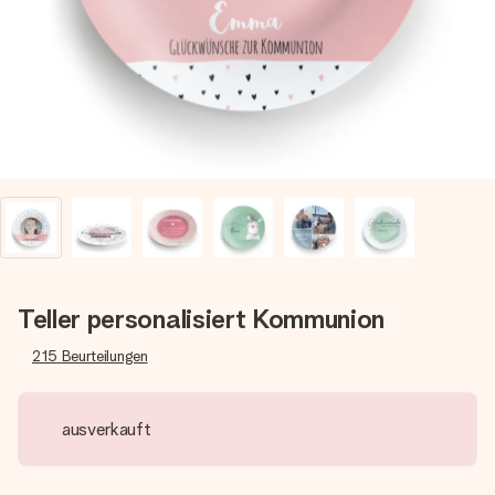
Montag - Freitag : 8:30 - 17:00 Uhr
Samstag - Sonntag : 8:30 - 13:00 Uhr
Teller personalisiert Kommunion
215
Beurteilungen
ausverkauft