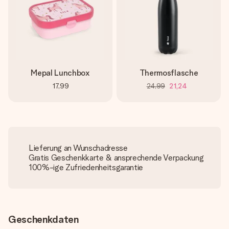
Mepal Lunchbox
Thermosflasche
17,99
24,99
21,24
Lieferung an Wunschadresse
Gratis Geschenkkarte & ansprechende Verpackung
100%-ige Zufriedenheitsgarantie
Geschenkdaten