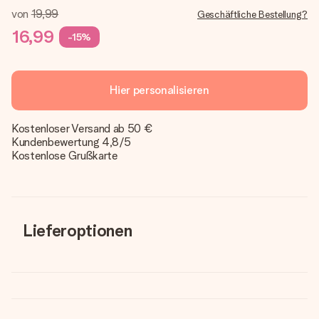
von
19,99
Geschäftliche Bestellung?
16,99
-15%
Hier personalisieren
Kostenloser Versand ab 50 €
Kundenbewertung 4,8/5
Kostenlose Grußkarte
Lieferoptionen