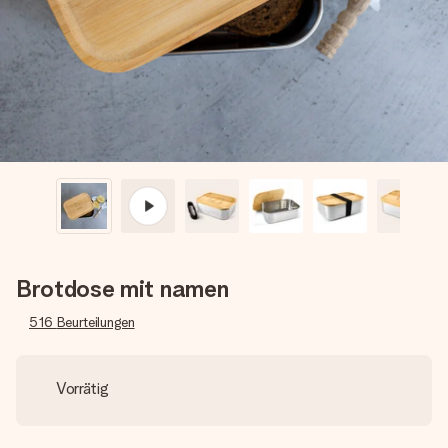
Montag - Freitag : 8:30 - 17:00 Uhr
Samstag - Sonntag : 8:30 - 13:00 Uhr
Brotdose mit namen
516
Beurteilungen
Vorrätig