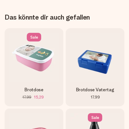
Das könnte dir auch gefallen
Sale
Brotdose
Brotdose Vatertag
17,99
15,29
17,99
Sale