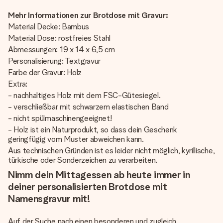
Mehr Informationen zur Brotdose mit Gravur:
Material Decke: Bambus
Material Dose: rostfreies Stahl
Abmessungen: 19 x 14 x 6,5 cm
Personalisierung: Textgravur
Farbe der Gravur: Holz
Extra:
- nachhaltiges Holz mit dem FSC-Gütesiegel.
- verschließbar mit schwarzem elastischen Band
- nicht spülmaschinengeeignet!
- Holz ist ein Naturprodukt, so dass dein Geschenk
geringfügig vom Muster abweichen kann.
Aus technischen Gründen ist es leider nicht möglich, kyrillische,
türkische oder Sonderzeichen zu verarbeiten.
Nimm dein Mittagessen ab heute immer in
deiner personalisierten Brotdose mit
Namensgravur mit!
Auf der Suche nach einen besonderen und zugleich