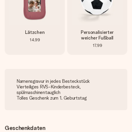
Lätzchen
Personalisierter
weicher Fußball
14,99
17,99
Namensgravur in jedes Besteckstück
Vierteiliges RVS-Kinderbesteck,
spülmaschinentauglich
Tolles Geschenk zum 1. Geburtstag
Geschenkdaten