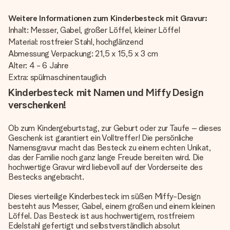
Weitere Informationen zum Kinderbesteck mit Gravur:
Inhalt: Messer, Gabel, großer Löffel, kleiner Löffel
Material: rostfreier Stahl, hochglänzend
Abmessung Verpackung: 21,5 x 15,5 x 3 cm
Alter: 4 - 6 Jahre
Extra: spülmaschinentauglich
Kinderbesteck mit Namen und Miffy Design
verschenken!
Ob zum Kindergeburtstag, zur Geburt oder zur Taufe – dieses
Geschenk ist garantiert ein Volltreffer! Die persönliche
Namensgravur macht das Besteck zu einem echten Unikat,
das der Familie noch ganz lange Freude bereiten wird. Die
hochwertige Gravur wird liebevoll auf der Vorderseite des
Bestecks angebracht.
Dieses vierteilige Kinderbesteck im süßen Miffy-Design
besteht aus Messer, Gabel, einem großen und einem kleinen
Löffel. Das Besteck ist aus hochwertigem, rostfreiem
Edelstahl gefertigt und selbstverständlich absolut