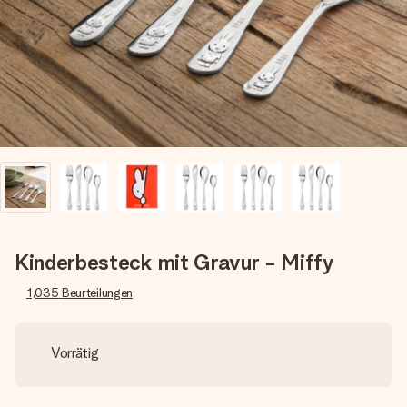
Montag - Freitag : 8:30 - 17:00 Uhr
Samstag - Sonntag : 8:30 - 13:00 Uhr
Kinderbesteck mit Gravur - Miffy
1,035
Beurteilungen
Vorrätig