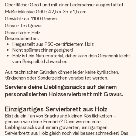
Oberfläche: Geölt und mit einer Lederschnur ausgestattet
Maße inklusive Griff: 42,5 x 35 x 1,5 cm
Gewicht: ca. 1100 Gramm
Gravur: Textgravur
Gravurfarbe: Holz
Besonderheiten:
Hergestellt aus FSC-zertifiziertem Holz
Nicht spülmaschinengeeignet!
Holz ist ein Naturmaterial, daher kann dein Geschenk leicht
vom Beispielbild abweichen.
Aus technischen Gründen können leider keine kyrillischen,
türkischen oder Sonderzeichen verarbeitet werden.
Serviere deine Lieblingssnacks auf deinem
personalisierten Holzservierbrett mit Gravur.
Einzigartiges Servierbrett aus Holz
Bist du ein Fan von Snacks und kleinen Köstlichkeiten –
genauso wie deine Freunde? Dann werden eure
Lieblingssnacks auf einem gravierten, einzigartigen
Servierbrett aus Holz gleich noch viel besser schmecken! Das