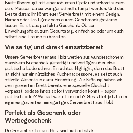
Brett überzeugt mit einer robusten Optik und schont zudem
eure Messer, da sie weniger schnell stumpf werden. Und das
Beste daran: Ihr könnt euer Servierbrett mit einem Design,
Namen oder Text ganz nach eurem Geschmack gravieren
lassen. Es ist das perfekte Geschenk: Ob zur
Einweihungsfeier, zum Geburtstag, einfach so oder um euch
selbst eine Freude zu bereiten.
Vielseitig und direkt einsatzbereit
Unsere Servierbretter aus Holz werden aus wunderschönem,
massivem Buchenholz gefertigt und verfügen über eine
praktische Lederschnur. Ein echtes Highlight, denn das Brett
ist nicht nur ein nützliches Küchenaccessoire, es setzt auch
stilvolle Akzente in eurer Einrichtung. Zur Krönung haben wir
dem gravierten Brett bereits eine spezielle Ölschicht
verpasst, sodass ihr es sofort verwenden könnt – super
praktisch, oder? Worauf wartet ihr noch? Gestaltet jetzt euer
eigenes graviertes, einzigartiges Servierbrett aus Holz!
Perfekt als Geschenk oder
Werbegeschenk
Die Servierbretter aus Holz sind auch ideal als