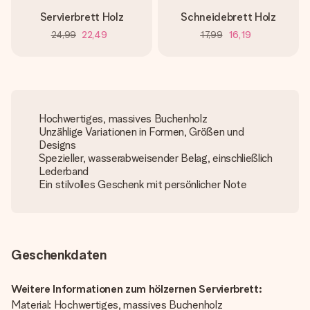
Servierbrett Holz
Schneidebrett Holz
24,99
22,49
17,99
16,19
Hochwertiges, massives Buchenholz
Unzählige Variationen in Formen, Größen und
Designs
Spezieller, wasserabweisender Belag, einschließlich
Lederband
Ein stilvolles Geschenk mit persönlicher Note
Geschenkdaten
Weitere Informationen zum hölzernen Servierbrett:
Material: Hochwertiges, massives Buchenholz