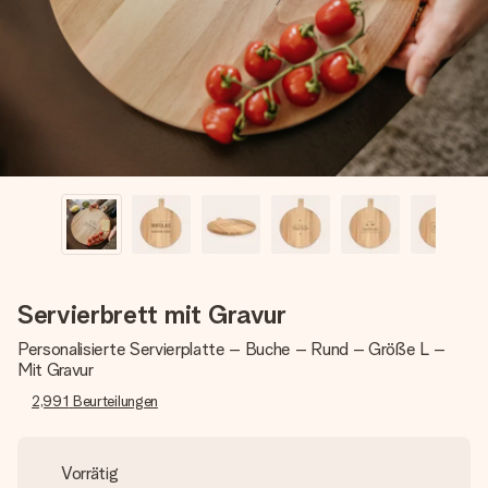
Montag - Freitag : 8:30 - 17:00 Uhr
Samstag - Sonntag : 8:30 - 13:00 Uhr
Servierbrett mit Gravur
Personalisierte Servierplatte – Buche – Rund – Größe L –
Mit Gravur
2,991
Beurteilungen
Vorrätig