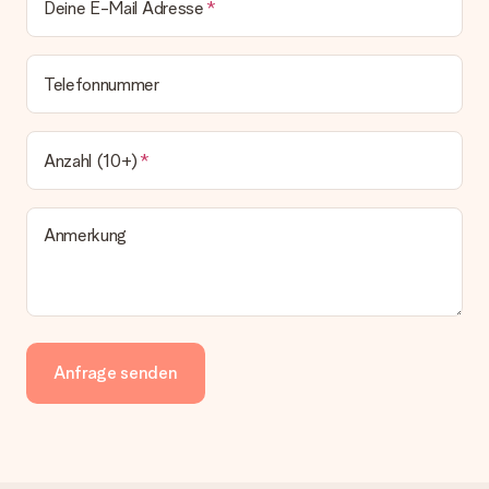
Deine E-Mail Adresse
Telefonnummer
Anzahl (10+)
Anmerkung
Anfrage senden