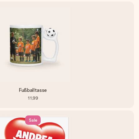
Fußballtasse
11,99
Sale