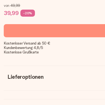
von
49,99
39,99
-20%
Kostenloser Versand ab 50 €
Kundenbewertung 4,8/5
Kostenlose Grußkarte
Lieferoptionen