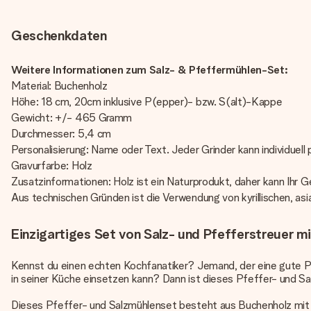
Geschenkdaten
Weitere Informationen zum Salz- & Pfeffermühlen-Set:
Material: Buchenholz
Höhe: 18 cm, 20cm inklusive P(epper)- bzw. S(alt)-Kappe
Gewicht: +/- 465 Gramm
Durchmesser: 5,4 cm
Personalisierung: Name oder Text. Jeder Grinder kann individuell 
Gravurfarbe: Holz
Zusatzinformationen: Holz ist ein Naturprodukt, daher kann Ihr
Aus technischen Gründen ist die Verwendung von kyrillischen, asi
Einzigartiges Set von Salz- und Pfefferstreuer m
Kennst du einen echten Kochfanatiker? Jemand, der eine gute Pr
in seiner Küche einsetzen kann? Dann ist dieses Pfeffer- und S
Dieses Pfeffer- und Salzmühlenset besteht aus Buchenholz mit e