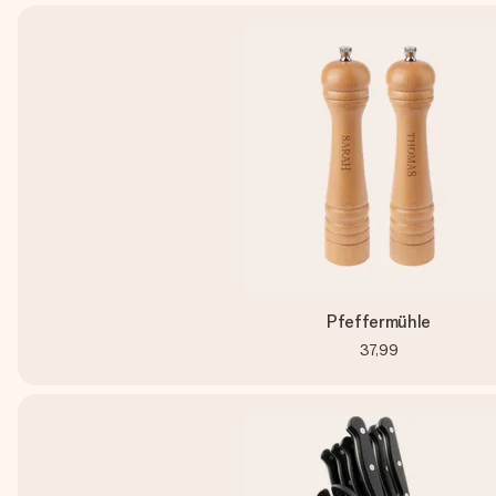
Pfeffermühle
37,99