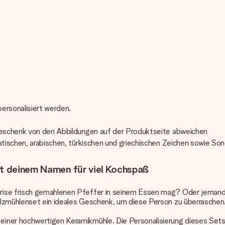
personalisiert werden.
 Geschenk von den Abbildungen auf der Produktseite abweichen
atischen, arabischen, türkischen und griechischen Zeichen sowie Son
it deinem Namen für viel Kochspaß
ise frisch gemahlenen Pfeffer in seinem Essen mag? Oder jemand, 
alzmühlenset ein ideales Geschenk, um diese Person zu überraschen
iner hochwertigen Keramikmühle. Die Personalisierung dieses Sets i