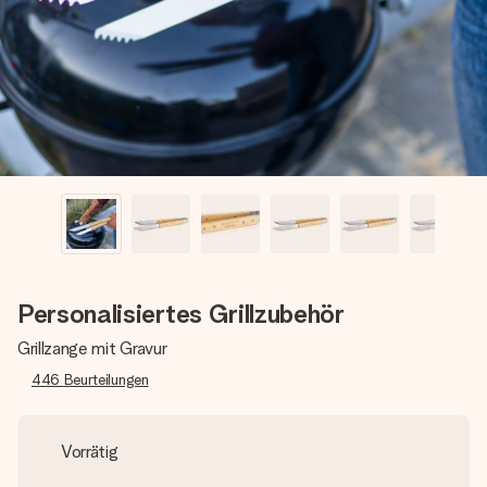
Montag - Freitag : 8:30 - 17:00 Uhr
Samstag - Sonntag : 8:30 - 13:00 Uhr
Personalisiertes Grillzubehör
Grillzange mit Gravur
446
Beurteilungen
Vorrätig