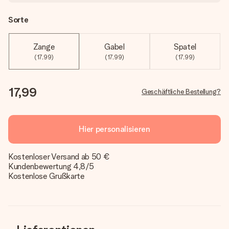
Sorte
Zange
Gabel
Spatel
(17,99)
(17,99)
(17,99)
17,99
Geschäftliche Bestellung?
Hier personalisieren
Kostenloser Versand ab 50 €
Kundenbewertung 4,8/5
Kostenlose Grußkarte