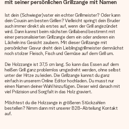
mit seiner persönlichen Grillzange mit Namen
Ist dein (Schwieger)vater ein echter Grillmeister? Oder kann
dein Cousin am besten Grillen? Vielleicht springt dein Bruder
auch immer direkt als erstes auf, wenn der Grill angezündet
wird. Dann kannst beim nächsten Grillabend bestimmt mit
einer personalisierten Grillzange dem ein oder anderen ein
Lächeln ins Gesicht zaubern. Mit dieser Grillzange mit
persönlicher Gravur dreht dein Lieblingsgrillmeister demnächst
noch stolzer Fleisch, Fisch und Gemüse auf dem Grill um.
Die Holzzange ist 37,5 cm lang. So kann das Essen auf dem
heißen Grill ganz problemlos umgedreht werden, ohne selbst
unter der Hitze zu leiden. Die Grillzange kannst du ganz
einfach in unserem Online Editor hochladen. Du musst nur
einen Namen deiner Wahl hinzufügen. Dieser wird danach mit
viel Präzision und Sorgfalt in das Holz graviert.
Möchtest du die Holzzange in größeren Stückzahlen
bestellen? Nimm dann mit unserer B2B-Abteilung Kontakt
auf.