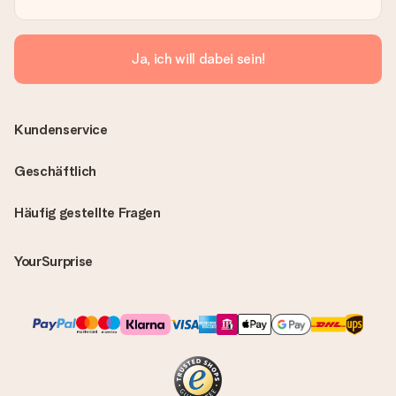
Ja, ich will dabei sein!
Kundenservice
Geschäftlich
Häufig gestellte Fragen
YourSurprise