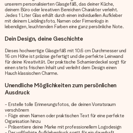
unserem personalisierten Glasgefäß, das deiner Küche,
deinem Büro oder kreativen Bereichen Charakter verleiht.
Jedes 1 Liter Glas erhält durch einen individuellen Aufkleber
mit deinem Lieblingsfoto, Namen oder Firmenlogo in
lebendigen, leuchtenden Farben eine ganz persönliche Note.
Dein Design, deine Geschichte
Dieses hochwertige Glasgefäß mit 10.6 cm Durchmesser und
16 cm Höhe ist präzise gefertigt und die perfekte Leinwand
für deine Kreativität. Der praktische Scharnierdeckel sorgt für
einen stets frischen Inhalt und verleiht dem Design einen
Hauch klassischen Charme.
Unendliche Möglichkeiten zum persönlichen
Ausdruck
- Erstelle tolle Erinnerungsfotos, die deinen Vorratsraum
verschönern
- Füge einen Namen oder praktischen Text für eine perfekte
Organisation hinzu
- Präsentiere deine Marke mit professionellem Logodesign
- Der vollfarbige Aufkleberdruck sorgt für ein dauerhaft