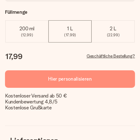
Füllmenge
200 ml
1 L
2 L
(12,99)
(17,99)
(22,99)
17,99
Geschäftliche Bestellung?
Hier personalisieren
Kostenloser Versand ab 50 €
Kundenbewertung 4,8/5
Kostenlose Grußkarte