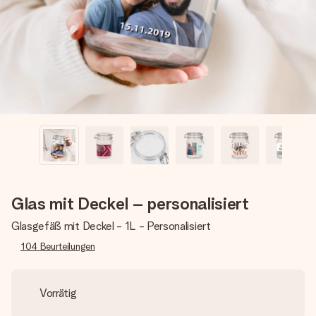
Montag - Freitag : 8:30 - 17:00 Uhr
Samstag - Sonntag : 8:30 - 13:00 Uhr
Glas mit Deckel – personalisiert
Glasgefäß mit Deckel - 1L - Personalisiert
104
Beurteilungen
Vorrätig