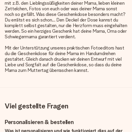
mit z.B. den Lieblingssüßigkeiten deiner Mama, lieben kleinen
Zettelchen, Fotos von euch oder was deiner Mama sonst
noch so gefällt. Was diese Geschenkdose besonders macht?
Du errätst es sich schon... Den Deckel der Dose kannst du
komplett selbst gestalten, nur die Herzform muss eingehalten
werden. So ein herziges Geschenk hat deine Mama, Oma oder
Schwiegermama garantiert verdient.
Mit der Unterstützung unseres praktischen Fotoeditors hast
du die Geschenkdose für deine Mama im Handumdrehen
gestaltet. Gleich danach drucken wir deinen Entwurf mit viel
Liebe und Sorgfalt auf die Geschenkdose, so dass du deine
Mama zum Muttertag überraschen kannst.
Viel gestellte Fragen
Personalisieren & bestellen
Was ist personalisieren und wie funktioniert dies auf der