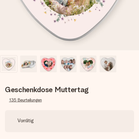
Montag - Freitag : 8:30 - 17:00 Uhr
Samstag - Sonntag : 8:30 - 13:00 Uhr
Geschenkdose Muttertag
135
Beurteilungen
Vorrätig