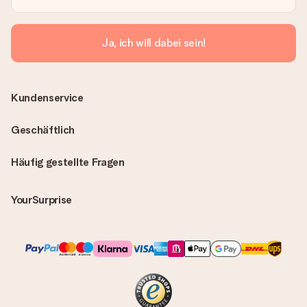
Ja, ich will dabei sein!
Kundenservice
Geschäftlich
Häufig gestellte Fragen
YourSurprise