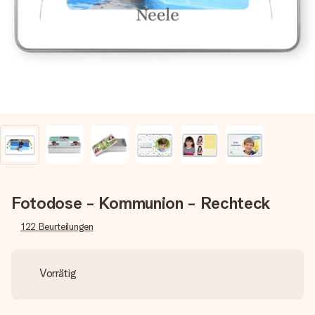
Montag - Freitag : 8:30 - 17:00 Uhr
Samstag - Sonntag : 8:30 - 13:00 Uhr
Fotodose - Kommunion - Rechteck
122
Beurteilungen
Vorrätig