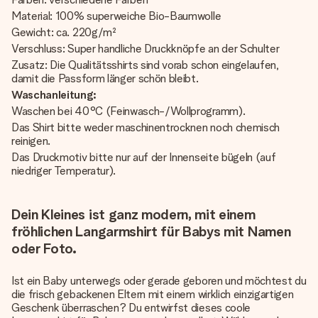
Material: 100% superweiche Bio-Baumwolle
Gewicht: ca. 220g/m²
Verschluss: Super handliche Druckknöpfe an der Schulter
Zusatz: Die Qualitätsshirts sind vorab schon eingelaufen,
damit die Passform länger schön bleibt.
Waschanleitung:
Waschen bei 40°C (Feinwasch-/Wollprogramm).
Das Shirt bitte weder maschinentrocknen noch chemisch
reinigen.
Das Druckmotiv bitte nur auf der Innenseite bügeln (auf
niedriger Temperatur).
Dein Kleines ist ganz modern, mit einem
fröhlichen Langarmshirt für Babys mit Namen
oder Foto.
Ist ein Baby unterwegs oder gerade geboren und möchtest du
die frisch gebackenen Eltern mit einem wirklich einzigartigen
Geschenk überraschen? Du entwirfst dieses coole