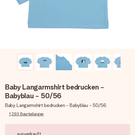
Montag - Freitag : 8:30 - 17:00 Uhr
Samstag - Sonntag : 8:30 - 13:00 Uhr
Baby Langarmshirt bedrucken -
Babyblau - 50/56
Baby Langarmshirt bedrucken - Babyblau - 50/56
1,293
Beurteilungen
ausverkauft