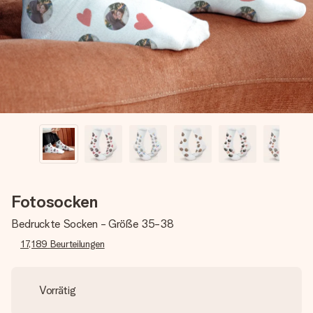
Montag - Freitag : 8:30 - 17:00 Uhr
Samstag - Sonntag : 8:30 - 13:00 Uhr
Fotosocken
Bedruckte Socken - Größe 35-38
17,189
Beurteilungen
Vorrätig