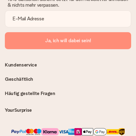
& nichts mehr verpassen.
Ja, ich will dabei sein!
Kundenservice
Geschäftlich
Häufig gestellte Fragen
YourSurprise