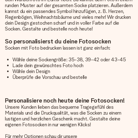
runden Muster auf der gesamten Socke platzieren. Außerdem
kannst du ein passendes Symbol hinzufügen, z. B. Herzen,
Regenbögen, Weihnachtsbäume und vieles mehr! Wir drucken
dein Design gestochen scharf und in voller Farbe auf die
Socken. Gestalte und bestelle noch heute!
So personalisierst du deine Fotosocken
Socken mit Foto bedrucken lassen ist ganz einfach:
Wähle deine Sockengröße: 35-38, 39-42 oder 43-45
Lade dein gewünschtes Foto hoch
Wähle dein Design
Überprüfe die Vorschau und bestelle
Personalisiere noch heute deine Fotosocken!
Unsere Kunden lieben das bequeme Tragegefühl des
Materials und die Druckqualität, was die Socken zu einem
lustigen und herzlichen Geschenk macht. Gestalte deine
eigenen Fotosocken in nur wenigen Klicks!
Für mehr Optionen schau dir unsere