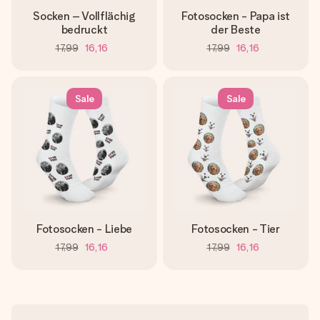
Socken – Vollflächig
Fotosocken - Papa ist
bedruckt
der Beste
17,99
16,16
17,99
16,16
Sale
Sale
Fotosocken - Liebe
Fotosocken - Tier
17,99
16,16
17,99
16,16