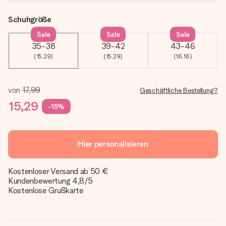
Schuhgröße
Sale
Sale
Sale
35-38
39-42
43-46
(15,29)
(15,29)
(16,16)
von
17,99
Geschäftliche Bestellung?
15,29
-15%
Hier personalisieren
Kostenloser Versand ab 50 €
Kundenbewertung 4,8/5
Kostenlose Grußkarte