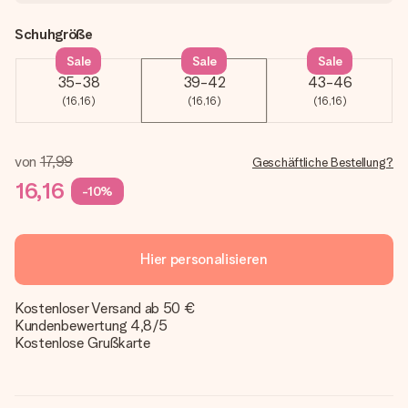
Schuhgröße
Sale
Sale
Sale
35-38
39-42
43-46
(16,16)
(16,16)
(16,16)
von
17,99
Geschäftliche Bestellung?
16,16
-10%
Hier personalisieren
Kostenloser Versand ab 50 €
Kundenbewertung 4,8/5
Kostenlose Grußkarte