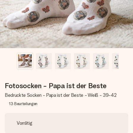
Montag - Freitag : 8:30 - 17:00 Uhr
Samstag - Sonntag : 8:30 - 13:00 Uhr
Fotosocken - Papa ist der Beste
Bedruckte Socken - Papa ist der Beste - Weiß - 39-42
13
Beurteilungen
Vorrätig