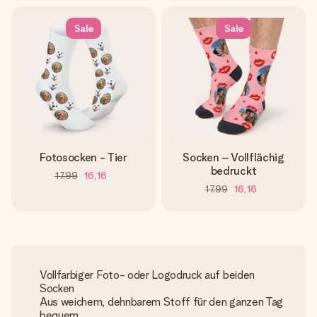
Sale
Sale
Fotosocken - Tier
Socken – Vollflächig
bedruckt
17,99
16,16
17,99
16,16
Vollfarbiger Foto- oder Logodruck auf beiden
Socken
Aus weichem, dehnbarem Stoff für den ganzen Tag
bequem