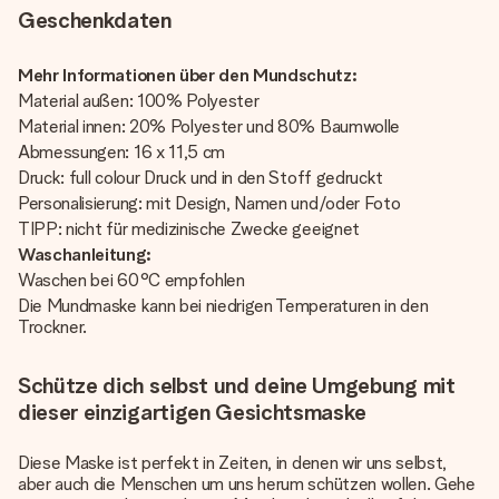
Geschenkdaten
Mehr Informationen über den Mundschutz:
Material außen: 100% Polyester
Material innen: 20% Polyester und 80% Baumwolle
Abmessungen: 16 x 11,5 cm
Druck: full colour Druck und in den Stoff gedruckt
Personalisierung: mit Design, Namen und/oder Foto
TIPP: nicht für medizinische Zwecke geeignet
Waschanleitung:
Waschen bei 60°C empfohlen
Die Mundmaske kann bei niedrigen Temperaturen in den
Trockner.
Schütze dich selbst und deine Umgebung mit
dieser einzigartigen Gesichtsmaske
Diese Maske ist perfekt in Zeiten, in denen wir uns selbst,
aber auch die Menschen um uns herum schützen wollen. Gehe