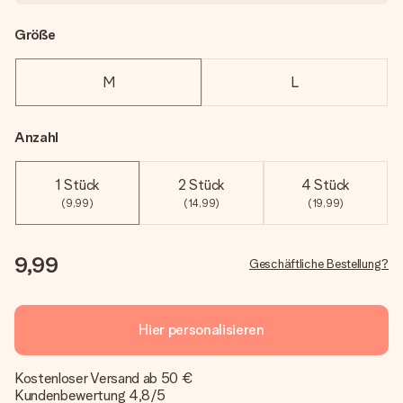
Größe
M
L
Anzahl
1 Stück
2 Stück
4 Stück
(9,99)
(14,99)
(19,99)
9,99
Geschäftliche Bestellung?
Hier personalisieren
Kostenloser Versand ab 50 €
Kundenbewertung 4,8/5