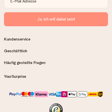
Ja, ich will dabei sein!
Kundenservice
Geschäftlich
Häufig gestellte Fragen
YourSurprise