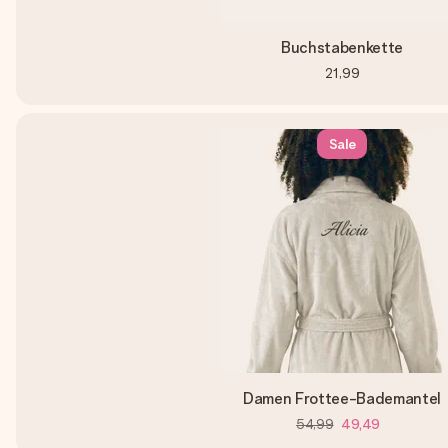
Buchstabenkette
21,99
Sale
Damen Frottee-Bademantel
54,99
49,49