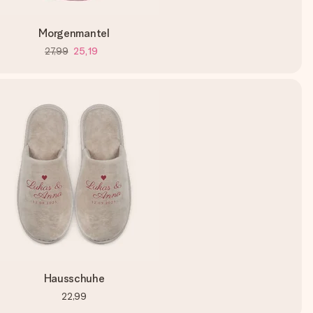
Morgenmantel
27,99
25,19
Hausschuhe
22,99