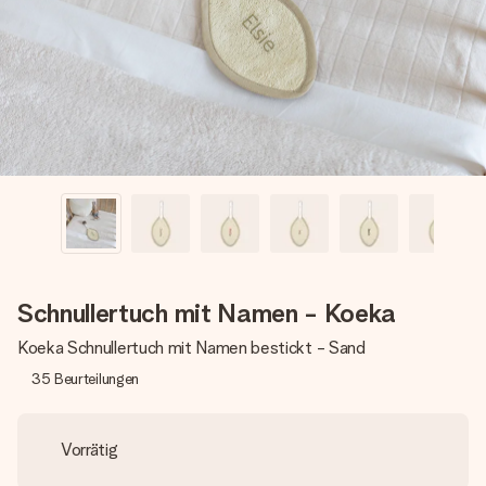
Montag - Freitag : 8:30 - 17:00 Uhr
Samstag - Sonntag : 8:30 - 13:00 Uhr
Schnullertuch mit Namen - Koeka
Koeka Schnullertuch mit Namen bestickt - Sand
35
Beurteilungen
Vorrätig