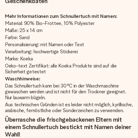
Geschenkdaten
Mehr Informationen zum Schnullertuch mit Namen:
Material: 90% Bio-Frottee, 10% Polyester
Maße: 25 x 14 cm
Farbe: Sand
Personalisierung: mit Namen oder Text
Verarbeitung: hochwertige Stickerei
Marke: Koeka
Oeko-text Zertifikat: alle Koeka Produkte sind auf die
Sicherheit getestet
Waschhinweise:
Das Schnullertuch kann bei 30°C in der Waschmaschine
gewaschen werden und ist nicht für den Trockner geeignet.
Nur lauwarm bügeln.
Aus technischen Gründen ist es leider nicht möglich, kyrillische,
arabische, fernöstliche oder Sonderzeichen zu verwenden.
Überrasche die frischgebackenen Eltern mit
einem Schnullertuch bestickt mit Namen deiner
Wahl!