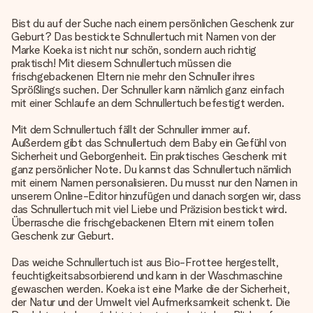
Bist du auf der Suche nach einem persönlichen Geschenk zur
Geburt? Das bestickte Schnullertuch mit Namen von der
Marke Koeka ist nicht nur schön, sondern auch richtig
praktisch! Mit diesem Schnullertuch müssen die
frischgebackenen Eltern nie mehr den Schnuller ihres
Sprößlings suchen. Der Schnuller kann nämlich ganz einfach
mit einer Schlaufe an dem Schnullertuch befestigt werden.
Mit dem Schnullertuch fällt der Schnuller immer auf.
Außerdem gibt das Schnullertuch dem Baby ein Gefühl von
Sicherheit und Geborgenheit. Ein praktisches Geschenk mit
ganz persönlicher Note. Du kannst das Schnullertuch nämlich
mit einem Namen personalisieren. Du musst nur den Namen in
unserem Online-Editor hinzufügen und danach sorgen wir, dass
das Schnullertuch mit viel Liebe und Präzision bestickt wird.
Überrasche die frischgebackenen Eltern mit einem tollen
Geschenk zur Geburt.
Das weiche Schnullertuch ist aus Bio-Frottee hergestellt,
feuchtigkeitsabsorbierend und kann in der Waschmaschine
gewaschen werden. Koeka ist eine Marke die der Sicherheit,
der Natur und der Umwelt viel Aufmerksamkeit schenkt. Die