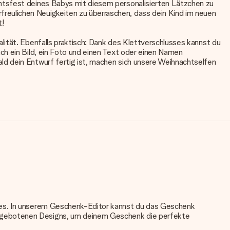
chtsfest deines Babys mit diesem personalisierten Lätzchen zu
reulichen Neuigkeiten zu überraschen, dass dein Kind im neuen
t!
lität. Ebenfalls praktisch: Dank des Klettverschlusses kannst du
ch ein Bild, ein Foto und einen Text oder einen Namen
ld dein Entwurf fertig ist, machen sich unsere Weihnachtselfen
nkes. In unserem Geschenk-Editor kannst du das Geschenk
angebotenen Designs, um deinem Geschenk die perfekte