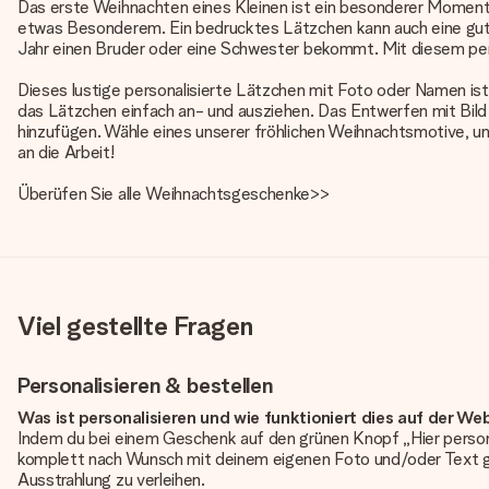
Das erste Weihnachten eines Kleinen ist ein besonderer Moment,
etwas Besonderem. Ein bedrucktes Lätzchen kann auch eine gute
Jahr einen Bruder oder eine Schwester bekommt. Mit diesem per
Dieses lustige personalisierte Lätzchen mit Foto oder Namen ist
das Lätzchen einfach an- und ausziehen. Das Entwerfen mit Bild 
hinzufügen. Wähle eines unserer fröhlichen Weihnachtsmotive, u
an die Arbeit!
Überüfen Sie alle
Weihnachtsgeschenke>>
Viel gestellte Fragen
Personalisieren & bestellen
Was ist personalisieren und wie funktioniert dies auf der We
Indem du bei einem Geschenk auf den grünen Knopf „Hier person
komplett nach Wunsch mit deinem eigenen Foto und/oder Text g
Ausstrahlung zu verleihen.