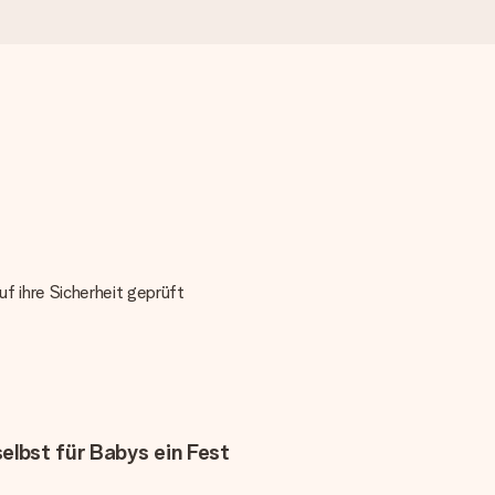
f ihre Sicherheit geprüft
lbst für Babys ein Fest