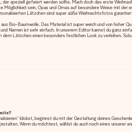
 der speziell gefeiert werden sollte. Mach doch das erste Weihna
 Möglichkeit sein, Opas und Omas auf besondere Weise mit der erf
sonalisierten Lätzchen sind super süße Weihnachtsfotos garantier
 aus Bio-Baumwolle. Das Material ist super weich und von hoher Qua
und Namen ist sehr einfach. In unserem Editor kannst du ganz einfa
m dem Lätzchen einen besonders festlichen Look zu verleihen. Soba
bsite?
alisieren“ klickst, beginnst du mit der Gestaltung deines Gesche
estalten. Wenn du möchtest, wählst du auch noch eines unserer 